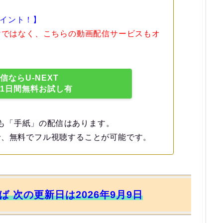
イント！】
だけではなく、こちらの動画配信サービスもオ
信ならU-NEXT
31日間無料お試し有
」でも「手紙」の配信はあります。
で、無料でフル視聴することが可能です。
れば 次の更新日は2026年9月9日