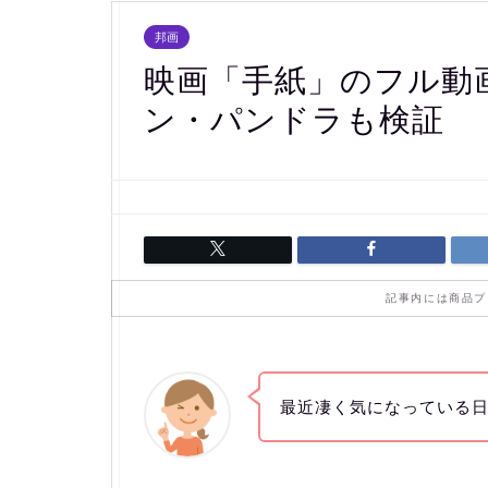
邦画
映画「手紙」のフル動
ン・パンドラも検証
記事内には商品プ
最近凄く気になっている