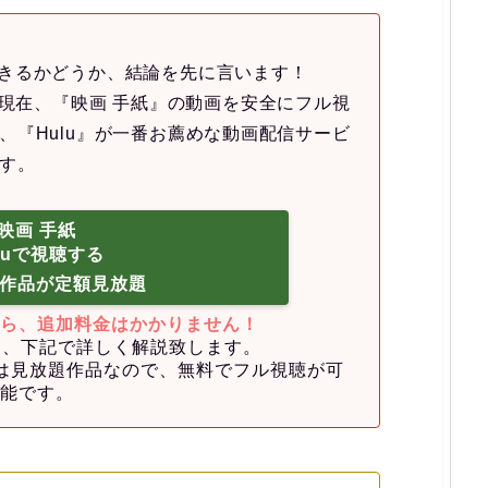
きるかどうか、結論を先に言います！
6月現在、『映画 手紙』の動画を安全にフル視
、『Hulu』が一番お薦めな動画配信サービ
す。
映画 手紙
luで視聴する
作品が定額見放題
ら、追加料金はかかりません！
由は、下記で詳しく解説致します。
紙』は見放題作品なので、無料でフル視聴が可
能です。