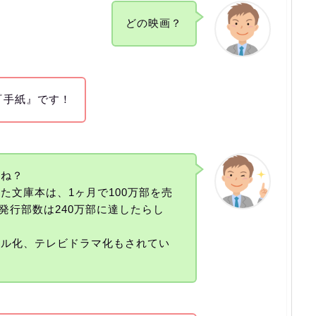
どの映画？
『手紙』です！
だね？
た文庫本は、1ヶ月で100万部を売
の発行部数は240万部に達したらし
カル化、テレビドラマ化もされてい