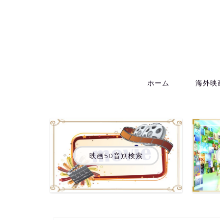
ホーム
海外映
映画50音別検索