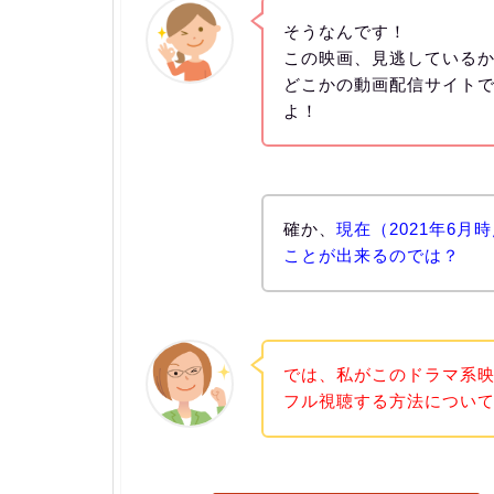
そうなんです！
この映画、見逃している
どこかの動画配信サイト
よ！
確か、
現在（2021年6月
ことが出来るのでは？
では、私がこのドラマ系
フル視聴する方法につい