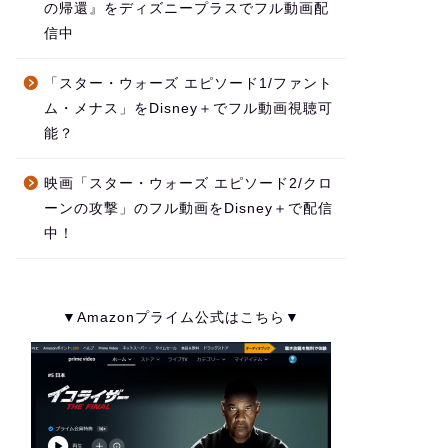
の帰還』をディズニープラスでフル動画配
信中
「スター・ウォーズ エピソード1/ファント
ム・メナス」をDisney＋でフル動画視聴可
能？
映画「スター・ウォーズ エピソード2/クロ
ーンの攻撃」のフル動画をDisney＋で配信
中！
▼Amazonプライム公式はこちら▼