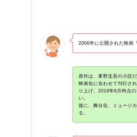
2006年に公開された映画
原作は、東野圭吾の小説
映画化に合わせて刊行され
り上げ、2018年8月時点
い。
後に、舞台化、ミュージ
る。