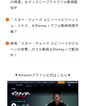
の帰還』をディズニープラスでフル動画配
信中
「スター・ウォーズ エピソード1/ファント
ム・メナス」をDisney＋でフル動画視聴可
能？
映画「スター・ウォーズ エピソード2/クロ
ーンの攻撃」のフル動画をDisney＋で配信
中！
▼Amazonプライム公式はこちら▼