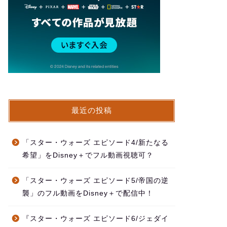
最近の投稿
「スター・ウォーズ エピソード4/新たなる
希望」をDisney＋でフル動画視聴可？
「スター・ウォーズ エピソード5/帝国の逆
襲」のフル動画をDisney＋で配信中！
『スター・ウォーズ エピソード6/ジェダイ