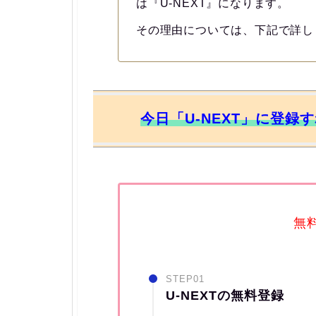
は『U-NEXT』になります。
その理由については、下記で詳し
今日「U-NEXT」に登録
無
STEP01
U-NEXTの無料登録