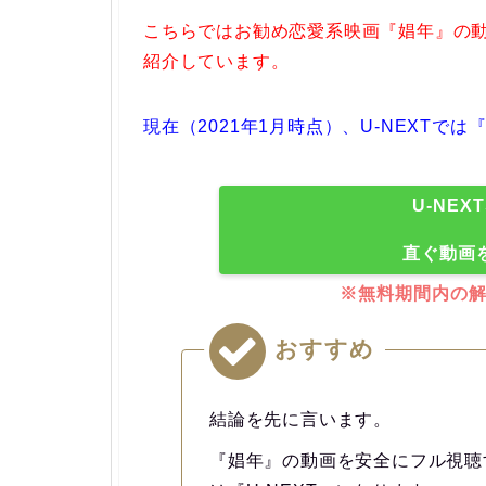
こちらではお勧め恋愛系映画『娼年』の
紹介しています。
現在（2021年1月時点）、U-NEXTで
U-NE
直ぐ動画
※無料期間内の
おすすめ
結論を先に言います。
『娼年』の動画を安全にフル視聴