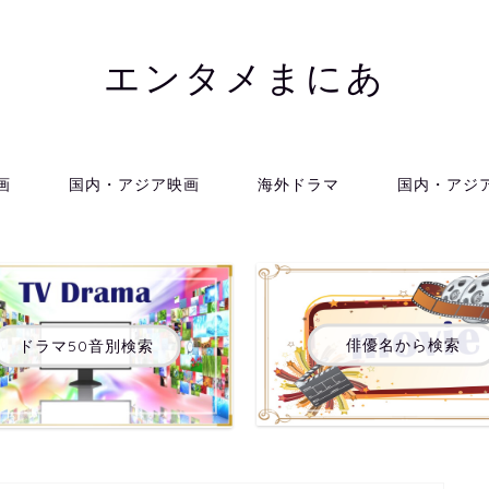
エンタメまにあ
画
国内・アジア映画
海外ドラマ
国内・アジ
俳優名から検索
ドラマ50音別検索