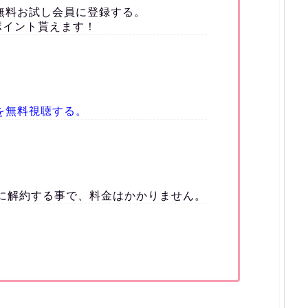
無料お試し会員に登録する。
ポイント貰えます！
を無料視聴する。
）に解約する事で、料金はかかりません。