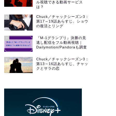
ル視聴できる動画サービス
は？
Chuck／チャックシーズン3：
6
第17～19話あらすじ、ショウ
の復活とリング
『M-1グランプリ』決勝の見
7
逃し配信をフル動画視聴｜
Dailymotion/Pandoraも調査
Chuck／チャックシーズン3：
8
第13～16話あらすじ、チャッ
クとサラの恋