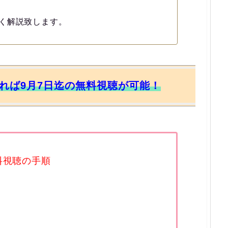
く解説致します。
すれば9月7日迄の無料視聴が可能！
料視聴の手順