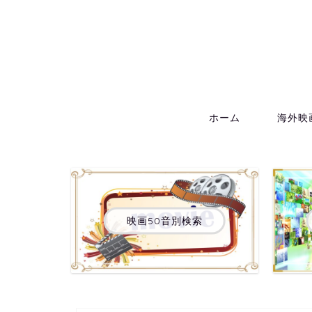
ホーム
海外映
映画50音別検索