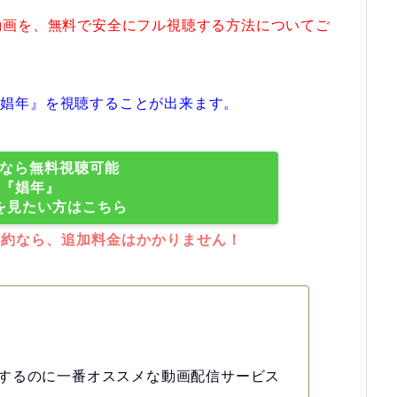
動画を、無料で安全にフル視聴する方法についてご
は『娼年』を視聴することが出来ます。
XTなら無料視聴可能
『娼年』
を見たい方はこちら
解約なら、追加料金はかかりません！
するのに一番オススメな動画配信サービス