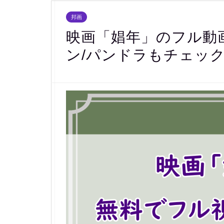
邦画
映画「娼年」のフル動
ン/パンドラもチェッ