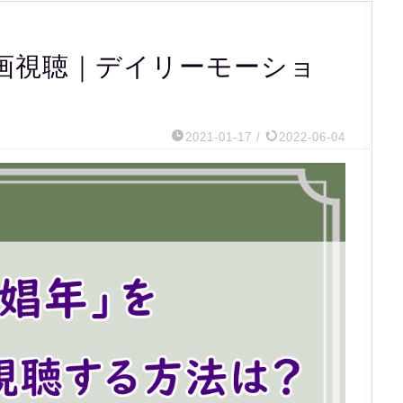
画視聴｜デイリーモーショ
ク
2021-01-17
/
2022-06-04