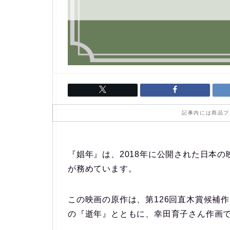
記事内には商品プ
『娼年』は、2018年に公開された日本
が務めています。
この映画の原作は、第126回直木賞候補
の『逝年』とともに、幸田育子さん作画