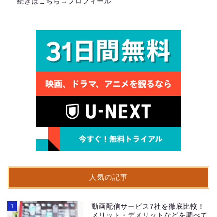
続きはこちら→
プロフィール
人気の記事
1
動画配信サービス7社を徹底比較！
メリット・デメリットなどを調べて