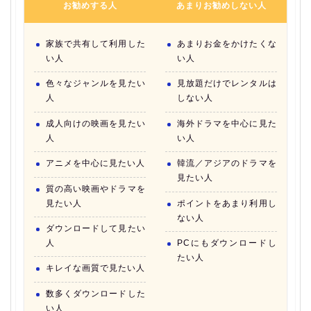
お勧めする人
あまりお勧めしない人
家族で共有して利用した
あまりお金をかけたくな
い人
い人
色々なジャンルを見たい
見放題だけでレンタルは
人
しない人
成人向けの映画を見たい
海外ドラマを中心に見た
人
い人
アニメを中心に見たい人
韓流／アジアのドラマを
見たい人
質の高い映画やドラマを
見たい人
ポイントをあまり利用し
ない人
ダウンロードして見たい
人
PCにもダウンロードし
たい人
キレイな画質で見たい人
数多くダウンロードした
い人