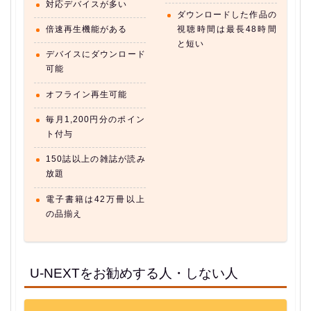
対応デバイスが多い
ダウンロードした作品の
倍速再生機能がある
視聴時間は最長48時間
と短い
デバイスにダウンロード
可能
オフライン再生可能
毎月1,200円分のポイン
ト付与
150誌以上の雑誌が読み
放題
電子書籍は42万冊以上
の品揃え
U-NEXTをお勧めする人・しない人