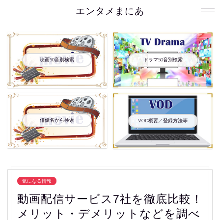
エンタメまにあ
映画50音別検索
ドラマ50音別検索
俳優名から検索
VOD概要／登録方法等
気になる情報
動画配信サービス7社を徹底比較！
メリット・デメリットなどを調べ