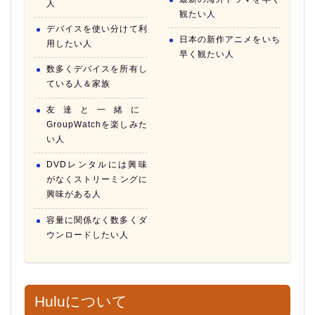
人
観たい人
デバイスを使い分けて利
日本の新作アニメをいち
用したい人
早く観たい人
数多くデバイスを所有し
ている人＆家族
友達と一緒に
GroupWatchを楽しみた
い人
DVDレンタルには興味
がなくストリーミングに
興味がある人
容量に関係なく数多くダ
ウンロードしたい人
Huluについて