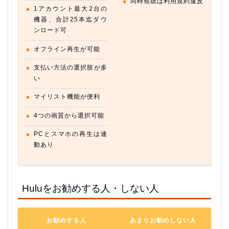
同時視聴は利用規約違反
1アカウント最大2台の
機器、合計25本迄ダウ
ンロード可
オフライン再生が可能
支払い方法の選択肢が多
い
マイリスト機能が便利
4つの画質から選択可能
PCとスマホの再生は連
動あり
Huluをお勧めする人・しない人
お勧めする人
あまりお勧めしない人