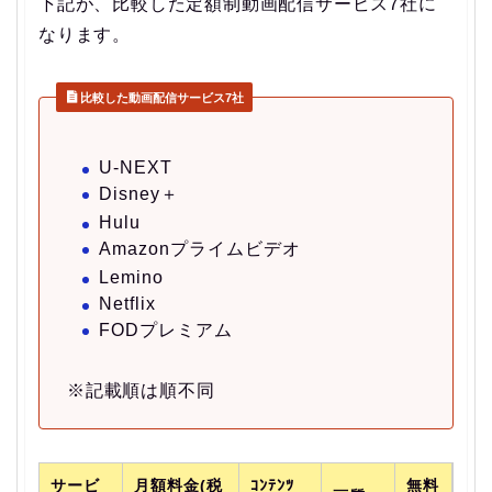
下記が、比較した定額制動画配信サービス7社に
なります。
比較した動画配信サービス7社
U-NEXT
Disney＋
Hulu
Amazonプライムビデオ
Lemino
Netflix
FODプレミアム
※記載順は順不同
サービ
月額料金(税
ｺﾝﾃﾝﾂ
無料