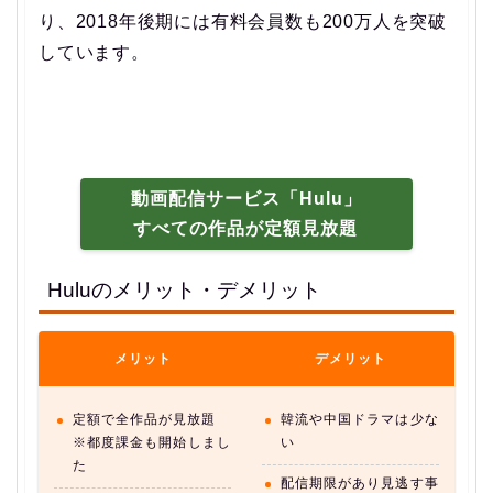
り、2018年後期には有料会員数も200万人を突破
しています。
動画配信サービス「Hulu」
すべての作品が定額見放題
Huluのメリット・デメリット
メリット
デメリット
定額で全作品が見放題
韓流や中国ドラマは少な
※都度課金も開始しまし
い
た
配信期限があり見逃す事