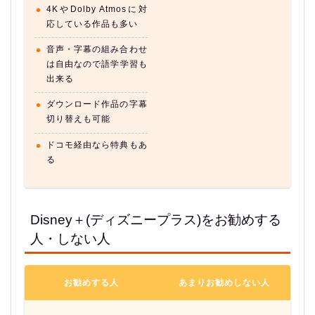
4KやDolby Atmosに対
応している作品も多い
音声・字幕の組み合わせ
は自由なので語学学習も
出来る
ダウンロード作品の字幕
切り替えも可能
ドコモ経由なら特典もあ
る
Disney＋(ディズニープラス)をお勧めする
人・しない人
お勧めする人
あまりお勧めしない人