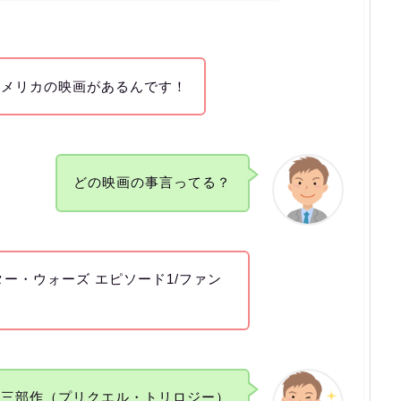
アメリカの映画があるんです！
どの映画の事言ってる？
ター・ウォーズ エピソード1/ファン
新三部作（プリクエル・トリロジー）