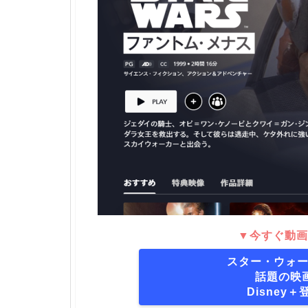
▼今すぐ動画
スター・ウォー
話題の映
Disney