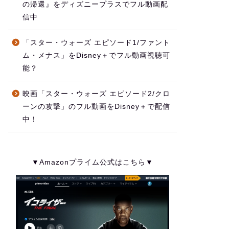
の帰還』をディズニープラスでフル動画配
信中
「スター・ウォーズ エピソード1/ファント
ム・メナス」をDisney＋でフル動画視聴可
能？
映画「スター・ウォーズ エピソード2/クロ
ーンの攻撃」のフル動画をDisney＋で配信
中！
▼Amazonプライム公式はこちら▼