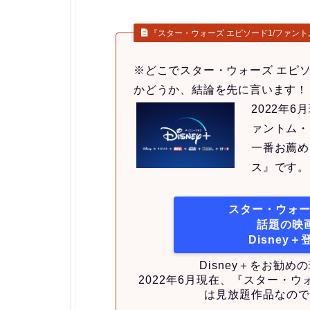
『スター・ウォーズ エピソード1/ファントム
※どこでスター・ウォーズ エピ
かどうか、結論を先に言います！
2022年
ァントム・
一番お薦め
ス』です。
スター・ウォー
話題の映
Disney
Disney＋をお勧
2022年6月現在、『スター・ウ
は見放題作品なので