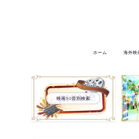
ホーム
海外映
映画50音別検索