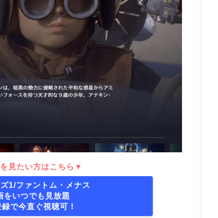
を見たい方はこちら▼
ズ1/ファントム・メナス
画をいつでも見放題
＋登録で今直ぐ視聴可！