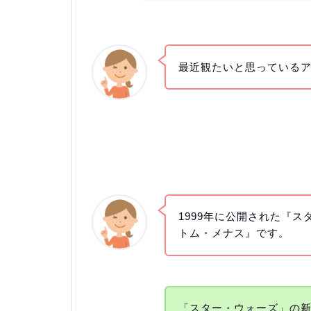
最近観たいと思っている
1999年に公開された『ス
トム・メナス』です。
「スター・ウォーズ」の