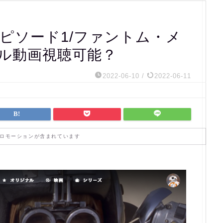
ピソード1/ファントム・メ
フル動画視聴可能？
2022-06-10
/
2022-06-11
ロモーションが含まれています