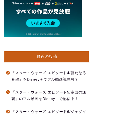
最近の投稿
「スター・ウォーズ エピソード4/新たなる
希望」をDisney＋でフル動画視聴可？
「スター・ウォーズ エピソード5/帝国の逆
襲」のフル動画をDisney＋で配信中！
『スター・ウォーズ エピソード6/ジェダイ