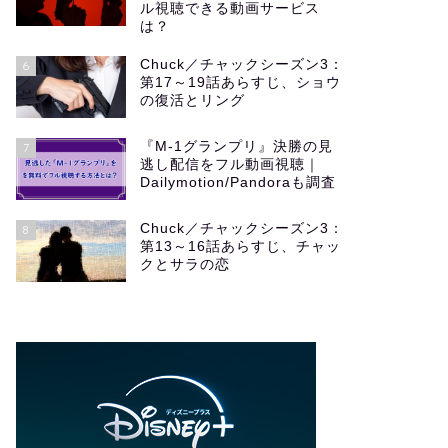
ル視聴できる動画サービス
は？
Chuck／チャックシーズン3：
6
第17～19話あらすじ、ショウ
の復活とリング
『M-1グランプリ』決勝の見
7
逃し配信をフル動画視聴｜
Dailymotion/Pandoraも調査
Chuck／チャックシーズン3：
8
第13～16話あらすじ、チャッ
クとサラの恋