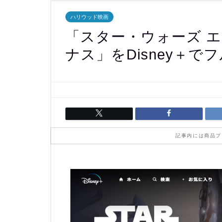
ハリウッド映画
「スター・ウォーズ エ
ナス」をDisney＋で
記事内には商品プ