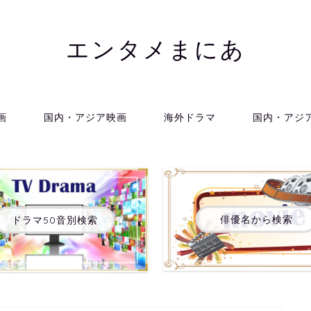
エンタメまにあ
画
国内・アジア映画
海外ドラマ
国内・アジ
俳優名から検索
ドラマ50音別検索