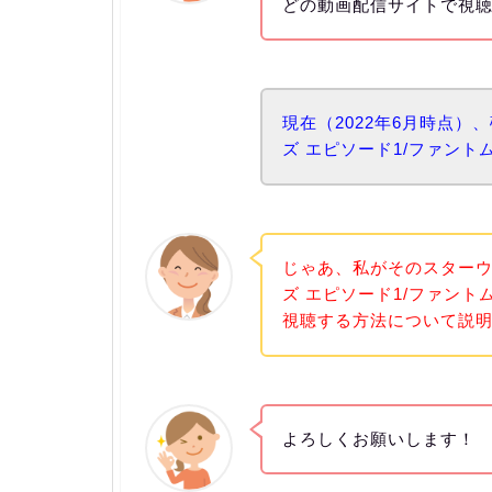
どの動画配信サイトで視
現在（2022年6月時点）、
ズ エピソード1/ファン
じゃあ、私がそのスター
ズ エピソード1/ファン
視聴する方法について説
よろしくお願いします！