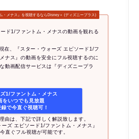
・メナス』を視聴するならDisney＋ (ディズニープラス)
ソード1/ファントム・メナスの動画を観れる
6月現在、『スター・ウォーズ エピソード1/フ
メナス』の動画を安全にフル視聴するのに
な動画配信サービスは『ディズニープラ
ズ1/ファントム・メナス
画をいつでも見放題
＋登録で今直ぐ視聴可！
めの理由は、下記で詳しく解説致します。
ォーズ エピソード1/ファントム・メナス』
今直ぐフル視聴が可能です。