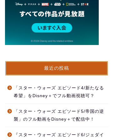
最近の投稿
「スター・ウォーズ エピソード4/新たなる
希望」をDisney＋でフル動画視聴可？
「スター・ウォーズ エピソード5/帝国の逆
襲」のフル動画をDisney＋で配信中！
『スター・ウォーズ エピソード6/ジェダイ