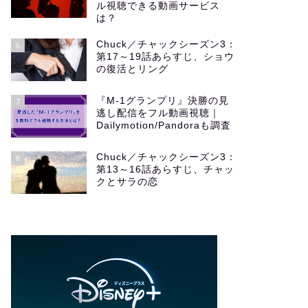
ル視聴できる動画サービス
は？
Chuck／チャックシーズン3：
6
第17～19話あらすじ、ショウ
の復活とリング
『M-1グランプリ』決勝の見
7
逃し配信をフル動画視聴｜
Dailymotion/Pandoraも調査
Chuck／チャックシーズン3：
8
第13～16話あらすじ、チャッ
クとサラの恋