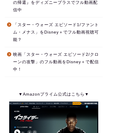
の帰還』をディズニープラスでフル動画配
信中
「スター・ウォーズ エピソード1/ファント
ム・メナス」をDisney＋でフル動画視聴可
能？
映画「スター・ウォーズ エピソード2/クロ
ーンの攻撃」のフル動画をDisney＋で配信
中！
▼Amazonプライム公式はこちら▼