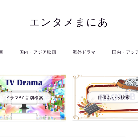
エンタメまにあ
画
国内・アジア映画
海外ドラマ
国内・アジ
俳優名から検索
ドラマ50音別検索