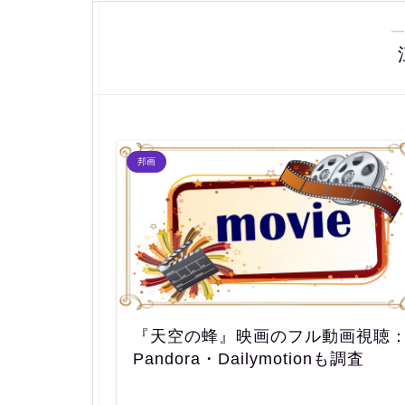
―
邦画
『天空の蜂』映画のフル動画視聴
Pandora・Dailymotionも調査