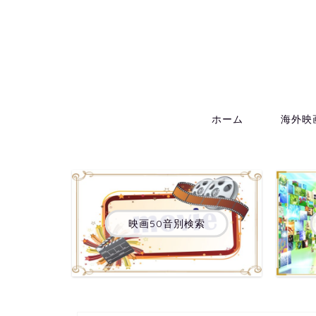
ホーム
海外映
映画50音別検索