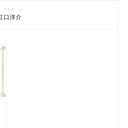
 TAG ―
江口洋介
：