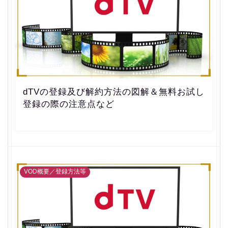
dTVの登録及び解約方法の図解＆無料お試し
登録の際の注意点など
VOD概要／登録方法等