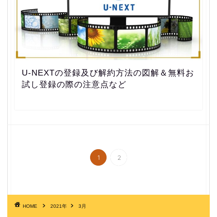
U-NEXTの登録及び解約方法の図解＆無料お
試し登録の際の注意点など
1
2
HOME
2021年
3月