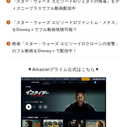
『スター・ウォーズ エピソード6/ジェダイの帰還』をデ
ィズニープラスでフル動画配信中
「スター・ウォーズ エピソード1/ファントム・メナス」
をDisney＋でフル動画視聴可能？
映画「スター・ウォーズ エピソード2/クローンの攻撃」
のフル動画をDisney＋で配信中！
▼Amazonプライム公式はこちら▼