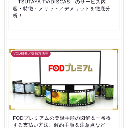
「TSUTAYA TV/DISCAS」のサービス内
容・特徴・メリット／デメリットを徹底分
析！
VOD概要／登録方法等
FODプレミアムの登録手順の図解＆一番得
する支払い方法、解約手順＆注意点など