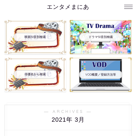
エンタメまにあ
映画50音別検索
ドラマ50音別検索
俳優名から検索
VOD概要／登録方法等
― ARCHIVES ―
2021年 3月