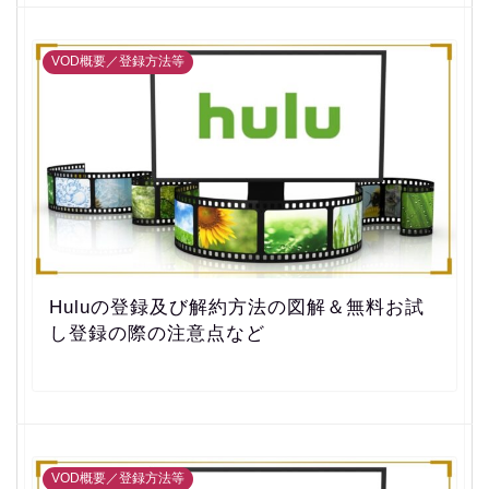
VOD概要／登録方法等
Huluの登録及び解約方法の図解＆無料お試
し登録の際の注意点など
VOD概要／登録方法等