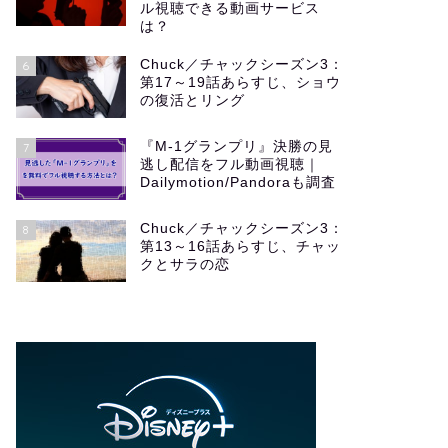
ル視聴できる動画サービス
は？
Chuck／チャックシーズン3：
6
第17～19話あらすじ、ショウ
の復活とリング
『M-1グランプリ』決勝の見
7
逃し配信をフル動画視聴｜
Dailymotion/Pandoraも調査
Chuck／チャックシーズン3：
8
第13～16話あらすじ、チャッ
クとサラの恋