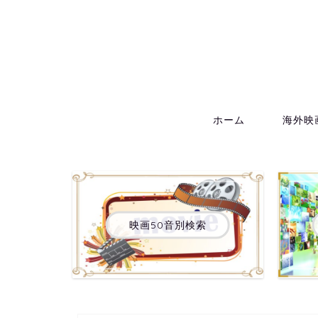
ホーム
海外映
映画50音別検索