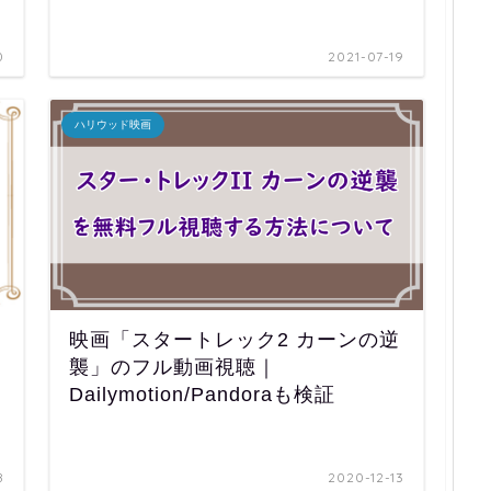
0
2021-07-19
ハリウッド映画
映画「スタートレック2 カーンの逆
襲」のフル動画視聴｜
Dailymotion/Pandoraも検証
8
2020-12-13