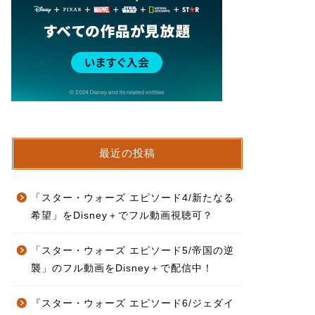
最近の投稿
「スター・ウォーズ エピソード4/新たなる
希望」をDisney＋でフル動画視聴可？
「スター・ウォーズ エピソード5/帝国の逆
襲」のフル動画をDisney＋で配信中！
『スター・ウォーズ エピソード6/ジェダイ