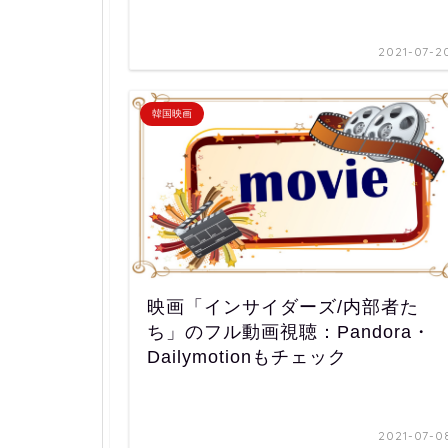
2021-07-2
韓国映画
映画「インサイダーズ/内部者た
ち」のフル動画視聴：Pandora・
Dailymotionもチェック
2021-07-0