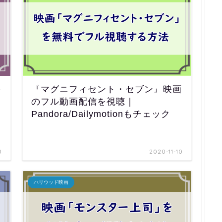
を
『マグニフィセント・セブン』映画
のフル動画配信を視聴｜
Pandora/Dailymotionもチェック
0
2020-11-10
ハリウッド映画