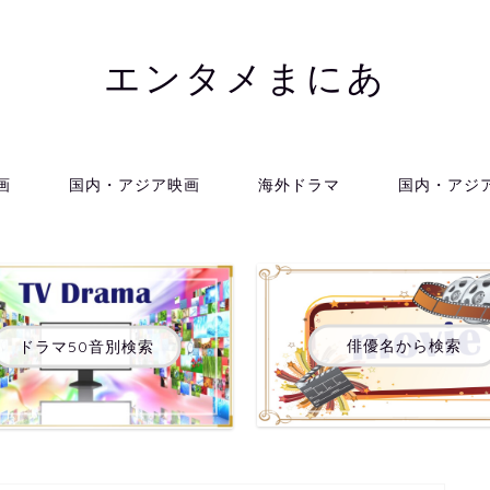
エンタメまにあ
画
国内・アジア映画
海外ドラマ
国内・アジ
俳優名から検索
ドラマ50音別検索