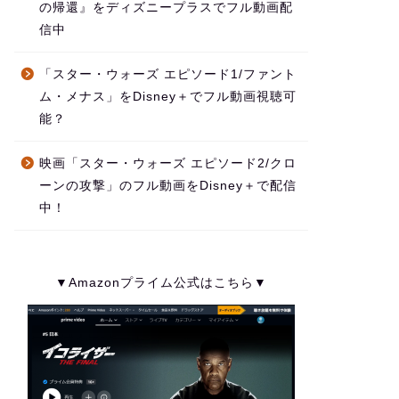
の帰還』をディズニープラスでフル動画配
信中
「スター・ウォーズ エピソード1/ファント
ム・メナス」をDisney＋でフル動画視聴可
能？
映画「スター・ウォーズ エピソード2/クロ
ーンの攻撃」のフル動画をDisney＋で配信
中！
▼Amazonプライム公式はこちら▼