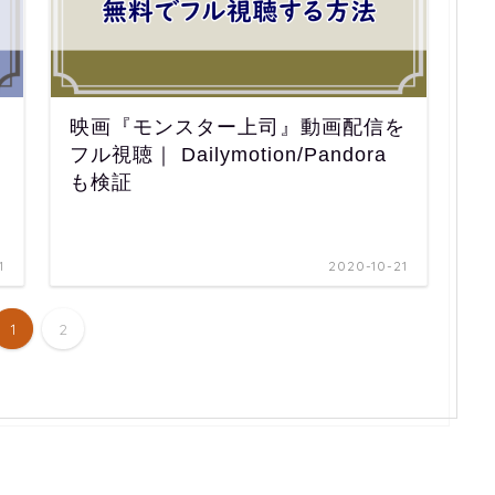
映画『モンスター上司』動画配信を
フル視聴｜ Dailymotion/Pandora
も検証
1
2020-10-21
1
2