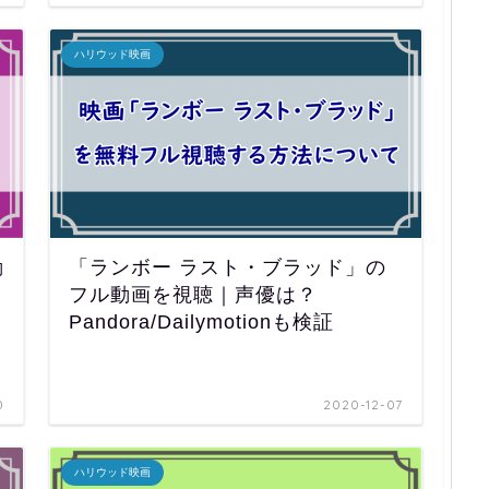
ハリウッド映画
動
「ランボー ラスト・ブラッド」の
フル動画を視聴｜声優は？
Pandora/Dailymotionも検証
0
2020-12-07
ハリウッド映画