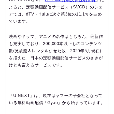
よると、定額動画配信サービス（SVOD）のシェ
アでは、dTV・Huluに次ぐ第3位の11.1％を占め
ています。
映画やドラマ、アニメの名作はもちろん、最新作
も充実しており、200,000本以上ものコンテンツ
数(見放題＆レンタル併せた数、2020年5月現在)
を揃えた、日本の定額動画配信サービスのさきが
けとも言えるサービスです。
「U-NEXT」は、現在はヤフーの子会社となって
いる無料動画配信「Gyao」から始まっています。