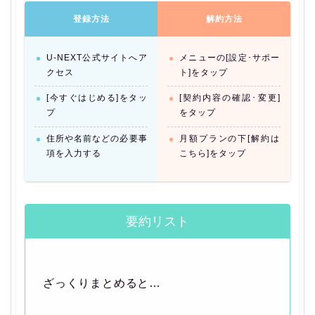
登録方法
解約方法
U-NEXT公式サイトへア
メニューの[設定･サポー
クセス
ト]をタップ
[今すぐはじめる]をタッ
[契約内容の確認･変更]
プ
をタップ
住所や名前などの必要事
月額プランの下[解約は
項を入力する
こちら]をタップ
要約リスト
ざっくりまとめると…