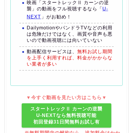
映画「スタートレックⅡ カーンの逆
襲」の動画をフル視聴するなら「
U-
NEXT
」がお勧め！
DailymotionやパンドラTVなどの利用
は危険だけではなく、画質や音声も悪
いので動画視聴には向いていない
動画配信サービスは、
無料お試し期間
を上手く利用すれば、料金がかからな
い業者が多い
▼今すぐ動画を見たい方はこちら▼
スタートレックⅡ カーンの逆襲
U-NEXTなら無料視聴可能
初回登録31日間無料お試し有
※無料期間内の解約なら、追加料金はかか