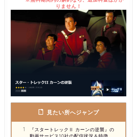
りません！
見たい所へジャンプ
『スタートレックⅡ カーンの逆襲』の
動画サービス10社の配信状況＆特徴