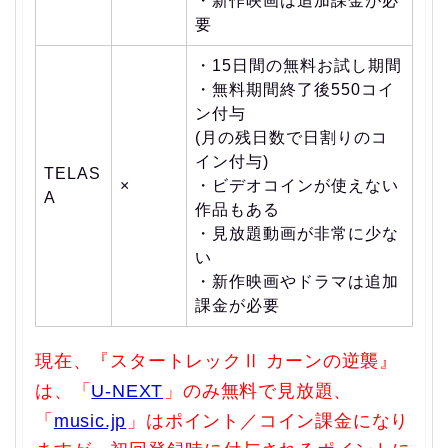
・新作映画は追加課金が必
要
・15日間の無料お試し期間
・無料期間終了後550コイ
ン付与
(月の残日数で日割りのコ
イン付与)
TELAS
×
・ビデオコインが使えない
A
作品もある
・見放題動画が非常に少な
い
・新作映画やドラマは追加
課金が必要
現在、『スタートレックⅡ カーンの逆襲』
は、「
U-NEXT
」のみ無料で見放題、
「
music.jp
」はポイント／コイン課金になり