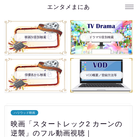
エンタメまにあ
映画50音別検索
ドラマ50音別検索
俳優名から検索
VOD概要／登録方法等
ハリウッド映画
映画「スタートレック2 カーンの
逆襲」のフル動画視聴｜