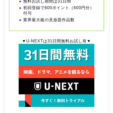
無料お試し期間は31日間
初回登録で600ポイント（600円分）
付与
業界最大級の見放題作品数
▼U-NEXTは31日間無料お試し有▼