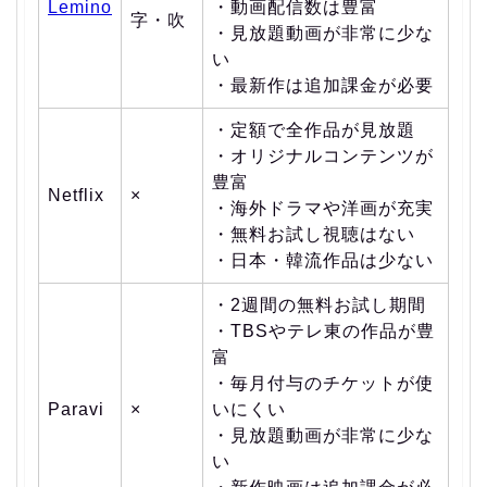
Lemino
・動画配信数は豊富
字・吹
・見放題動画が非常に少な
い
・最新作は追加課金が必要
・定額で全作品が見放題
・オリジナルコンテンツが
豊富
Netflix
×
・海外ドラマや洋画が充実
・無料お試し視聴はない
・日本・韓流作品は少ない
・2週間の無料お試し期間
・TBSやテレ東の作品が豊
富
・毎月付与のチケットが使
Paravi
×
いにくい
・見放題動画が非常に少な
い