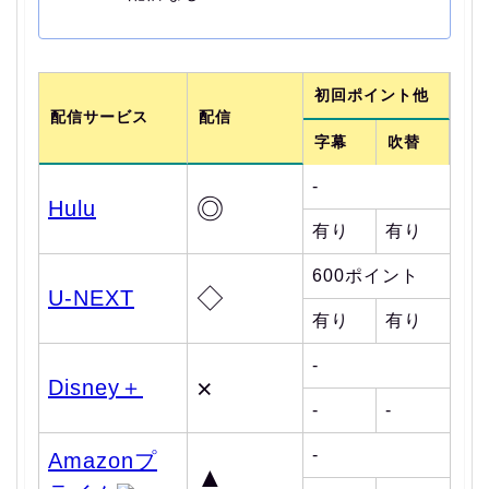
初回ポイント他
配信サービス
配信
字幕
吹替
-
◎
Hulu
有り
有り
600ポイント
◇
U-NEXT
有り
有り
-
×
Disney＋
-
-
-
Amazonプ
▲