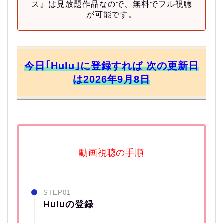
ス』は見放題作品なので、無料でフル視聴
が可能です。
今日｢Hulu｣に登録すれば 次の更新日
は2026年9月8日
動画視聴の手順
STEP01
Huluの登録