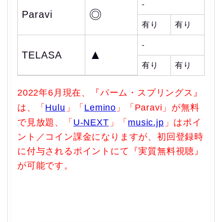
-
◎
Paravi
有り
有り
-
▲
TELASA
有り
有り
2022年6月現在、『パーム・スプリングス』
は、「
Hulu
」「
Lemino
」「Paravi」が無料
で見放題、「
U-NEXT
」「
music.jp
」はポイ
ント／コイン課金になりますが、初回登録時
に付与されるポイントにて『実質無料視聴』
が可能です。