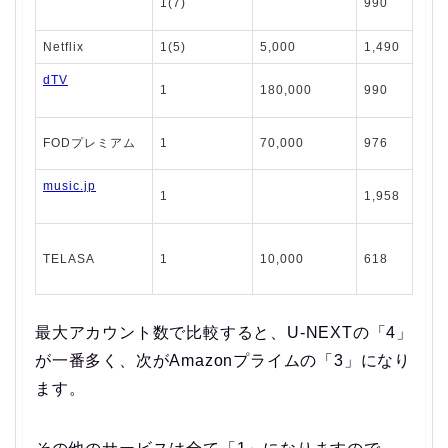
1(7)
990
Netflix
1(5)
5,000
1,490
dTV
1
180,000
990
FODプレミアム
1
70,000
976
music.jp
1
1,958
TELASA
1
10,000
618
最大アカウント数で比較すると、U-NEXTの「4」
が一番多く、次がAmazonプライムの「3」になり
ます。