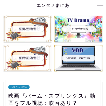
エンタメまにあ
映画50音別検索
ドラマ50音別検索
俳優名から検索
VOD概要／登録方法等
ハリウッド映画
映画『パーム・スプリングス』動
画をフル視聴：吹替あり？