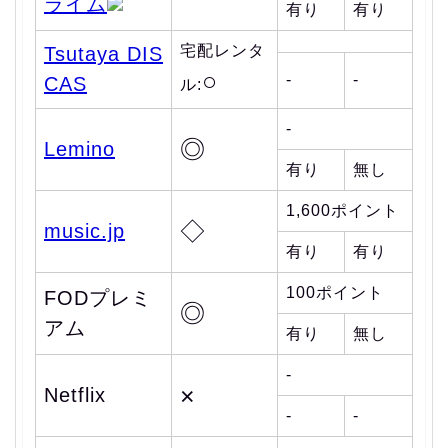
ライム
有り
有り
宅配レンタ
Tsutaya DIS
○
-
-
CAS
ル:
-
◎
Lemino
有り
無し
1,600ポイント
◇
music.jp
有り
有り
100ポイント
FODプレミ
◎
アム
有り
無し
-
×
Netflix
-
-