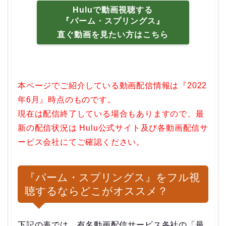
Huluで動画視聴する
『パーム・スプリングス』
直ぐ動画を見たい方はこちら
本ページでご紹介している動画配信情報は『2022
年6月』時点のものです。
現在は配信終了している場合もありますので、最
新の配信状況は Hulu公式サイト及び各動画配信サ
ービス会社にてご確認ください。
『パーム・スプリングス』をフル視
聴するならどこがオススメ？
下記の表では、有名動画配信サービス各社の「最