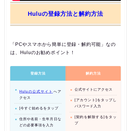
Huluの登録方法と解約方法
「PCやスマホから簡単に登録・解約可能」なの
は、Huluのお勧めポイント！
登録方法
解約方法
公式サイトにアクセス
Huluの公式サイト
へア
クセス
[アカウント]をタップし
パスワード入力
[今すぐ始めるをタップ
[契約を解除する]をタッ
住所や名前・生年月日な
プ
どの必要事項を入力