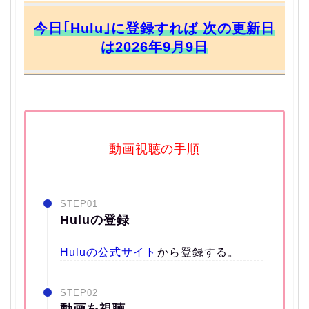
今日｢Hulu｣に登録すれば 次の更新日
は2026年9月9日
動画視聴の手順
STEP01
Huluの登録
Huluの公式サイト
から登録する。
STEP02
動画を視聴