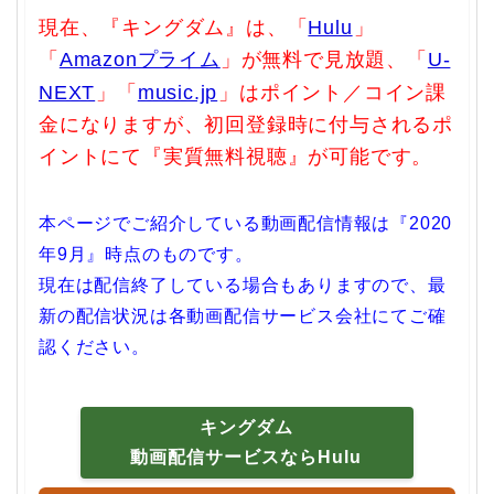
現在、『キングダム』は、「
Hulu
」
「
Amazonプライム
」が無料で見放題、「
U-
NEXT
」「
music.jp
」はポイント／コイン課
金になりますが、初回登録時に付与されるポ
イントにて『実質無料視聴』が可能です。
本ページでご紹介している動画配信情報は『2020
年9月』時点のものです。
現在は配信終了している場合もありますので、最
新の配信状況は各動画配信サービス会社にてご確
認ください。
キングダム
動画配信サービスならHulu