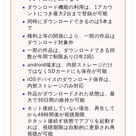
ダウンロード機能の利用は、1アカウ
ントにつき最大2台まで登録が可能
同時にダウンロードできるのは5本ま
で
権利上等の関係により、一部の作品は
ダウンロード対象外
一部の作品は、ダウンロードできる回
数が年間で制限あり(1年2回)
android端末は、内部ストレージだけ
ではなくSDカードにも保存が可能
iOSデバイスのダウンロード保存は、
内部ストレージのみ対応
作品がダウンロードされた状態は、最
大で30日間の維持が可能
ネット接続していない場合、再生して
から48時間後が視聴期限
※ネット接続す状態でアプリを起動す
れば、視聴期限は自動的に更新され再
視聴が可能