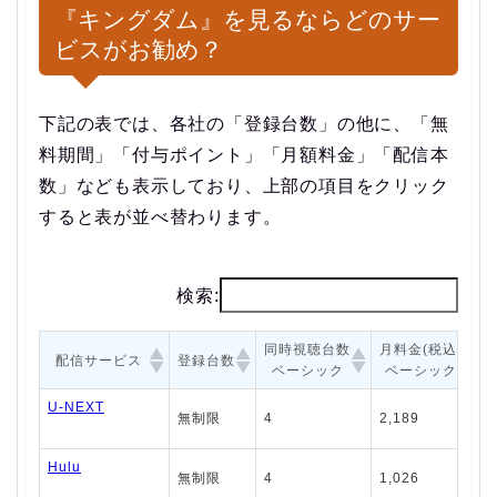
『キングダム』を見るならどのサー
ビスがお勧め？
下記の表では、各社の「登録台数」の他に、「無
料期間」「付与ポイント」「月額料金」「配信本
数」なども表示しており、上部の項目をクリック
すると表が並べ替わります。
検索:
同時視聴台数
月料金(税込)
配信サービス
登録台数
ベーシック
ベーシック
U-NEXT
無制限
4
2,189
Hulu
無制限
4
1,026