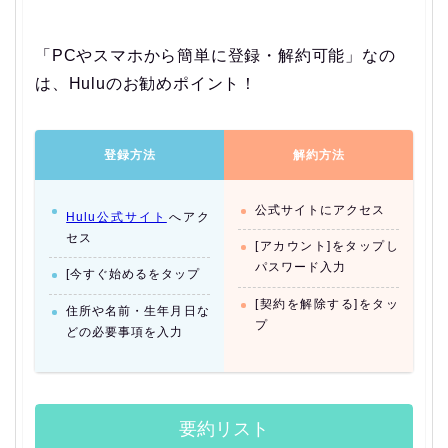
「PCやスマホから簡単に登録・解約可能」なの
は、Huluのお勧めポイント！
登録方法
解約方法
公式サイトにアクセス
Hulu公式サイト
へアク
セス
[アカウント]をタップし
パスワード入力
[今すぐ始めるをタップ
[契約を解除する]をタッ
住所や名前・生年月日な
プ
どの必要事項を入力
要約リスト