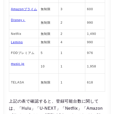
Amazonプライム
無制限
3
600
Disney＋
無制限
2
990
Netflix
無制限
2
1,490
Lemino
無制限
4
990
FODプレミアム
5
1
976
music.jp
10
1
1,958
TELASA
無制限
1
618
上記の表で確認すると、登録可能台数に関して
は、「Hulu」「U-NEXT」「Netflix」「Amazon