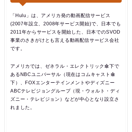
「Hulu」は、アメリカ発の動画配信サービス
(2007年設立、2008年サービス開始)で、日本でも
2011年からサービスを開始した、日本でのSVOD
事業のさきがけとも言える動画配信サービス会社
です。
アメリカでは、ゼネラル・エレクトリック傘下で
あるNBCユニバーサル（現在はコムキャスト傘
下）、FOXエンターテインメントやディズニー
ABCテレビジョングループ（現・ウォルト・ディ
ズニー・テレビジョン）などが中心となり設立さ
れました。