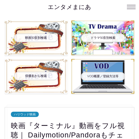
エンタメまにあ
映画50音別検索
ドラマ50音別検索
俳優名から検索
VOD概要／登録方法等
ハリウッド映画
映画『ターミナル』動画をフル視
聴｜ Dailymotion/Pandoraもチェ