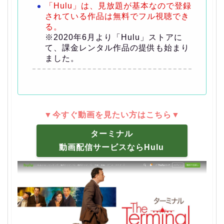
「Hulu」は、見放題が基本なので登録
されている作品は無料でフル視聴でき
る。
※2020年6月より「Hulu」ストアに
て、課金レンタル作品の提供も始まり
ました。
▼今すぐ動画を見たい方はこちら▼
ターミナル
動画配信サービスならHulu