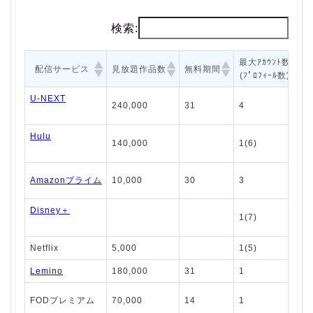
検索:
最大ｱｶｳﾝﾄ数
配信サービス
見放題作品数
無料期間
(ﾌﾟﾛﾌｨｰﾙ数)
U-NEXT
240,000
31
4
Hulu
140,000
1(6)
Amazonプライム
10,000
30
3
Disney＋
1(7)
Netflix
5,000
1(5)
Lemino
180,000
31
1
FODプレミアム
70,000
14
1