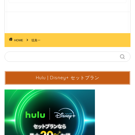
HOME
堤真一
Hulu | Disney+ セットプラン