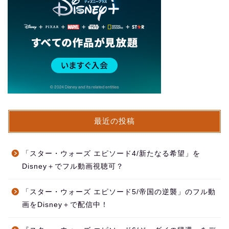
最近の投稿
「スター・ウォーズ エピソード4/新たなる希望」を
Disney＋でフル動画視聴可？
「スター・ウォーズ エピソード5/帝国の逆襲」のフル動
画をDisney＋で配信中！