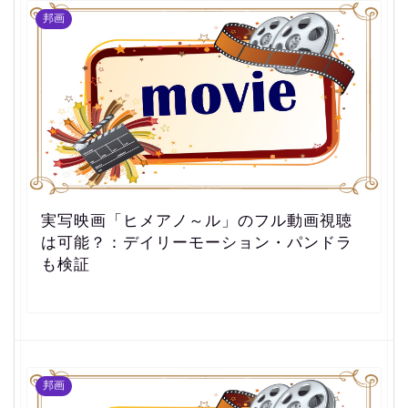
邦画
実写映画「ヒメアノ～ル」のフル動画視聴
は可能？：デイリーモーション・パンドラ
も検証
邦画