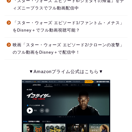
『スター・ウォーズ エピソード6/ジェダイの帰還』をデ
ィズニープラスでフル動画配信中
「スター・ウォーズ エピソード1/ファントム・メナス」
をDisney＋でフル動画視聴可能？
映画「スター・ウォーズ エピソード2/クローンの攻撃」
のフル動画をDisney＋で配信中！
▼Amazonプライム公式はこちら▼