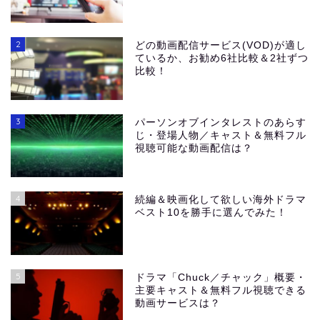
2
どの動画配信サービス(VOD)が適し
ているか、お勧め6社比較＆2社ずつ
比較！
3
パーソンオブインタレストのあらす
じ・登場人物／キャスト＆無料フル
視聴可能な動画配信は？
4
続編＆映画化して欲しい海外ドラマ
ベスト10を勝手に選んでみた！
5
ドラマ「Chuck／チャック」概要・
主要キャスト＆無料フル視聴できる
動画サービスは？