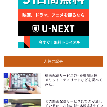
人気の記事
1
動画配信サービス7社を徹底比較！
メリット・デメリットなどを調べて
みた。
2
どの動画配信サービス(VOD)が適し
ているか、お勧め6社比較＆2社ずつ