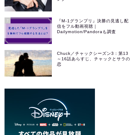
7
『M-1グランプリ』決勝の見逃し配
信をフル動画視聴｜
Dailymotion/Pandoraも調査
8
Chuck／チャックシーズン3：第13
～16話あらすじ、チャックとサラの
恋