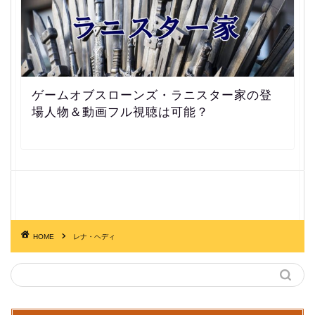
ゲームオブスローンズ・ラニスター家の登
場人物＆動画フル視聴は可能？
HOME
レナ・ヘディ