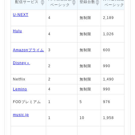
配信サービス
登録台数
ベーシック
ベーシック
U-NEXT
4
無制限
2,189
Hulu
4
無制限
1,026
Amazonプライム
3
無制限
600
Disney＋
2
無制限
990
Netflix
2
無制限
1,490
Lemino
4
無制限
990
FODプレミアム
1
5
976
music.jp
1
10
1,958