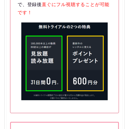
で、登録後
直ぐにフル視聴することが可能
です！