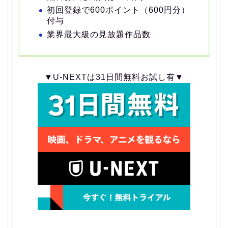
初回登録で600ポイント（600円分）
付与
業界最大級の見放題作品数
▼U-NEXTは31日間無料お試し有▼