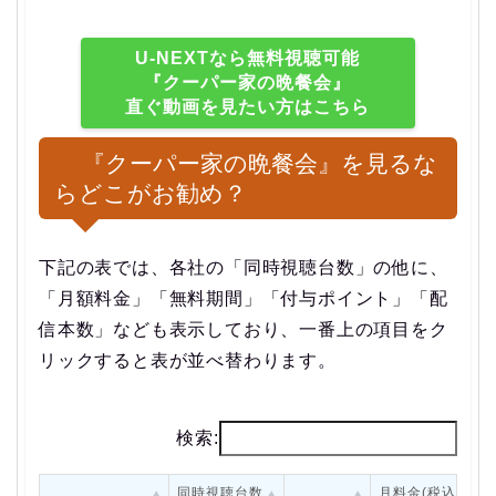
U-NEXTなら無料視聴可能
『クーパー家の晩餐会』
直ぐ動画を見たい方はこちら
『クーパー家の晩餐会』を見るな
らどこがお勧め？
下記の表では、各社の「同時視聴台数」の他に、
「月額料金」「無料期間」「付与ポイント」「配
信本数」なども表示しており、一番上の項目をク
リックすると表が並べ替わります。
検索:
同時視聴台数
月料金(税込)