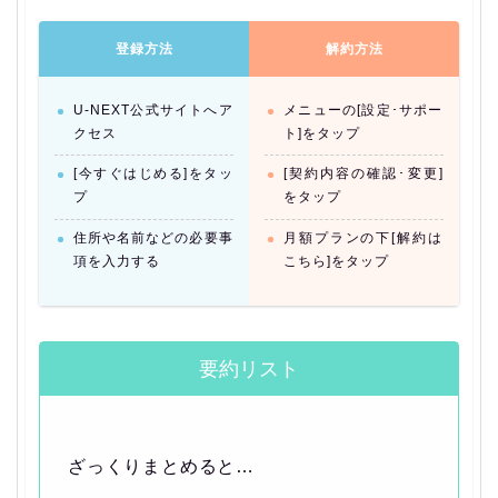
登録方法
解約方法
U-NEXT公式サイトへア
メニューの[設定･サポー
クセス
ト]をタップ
[今すぐはじめる]をタッ
[契約内容の確認･変更]
プ
をタップ
住所や名前などの必要事
月額プランの下[解約は
項を入力する
こちら]をタップ
要約リスト
ざっくりまとめると…