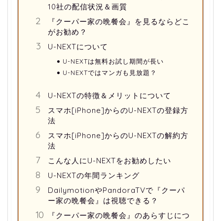
10社の配信状況＆画質
『クーパー家の晩餐会』を見るならどこ
がお勧め？
U-NEXTについて
U-NEXTは無料お試し期間が長い
U-NEXTではマンガも見放題？
U-NEXTの特徴＆メリットについて
スマホ[iPhone]からのU-NEXTの登録方
法
スマホ[iPhone]からのU-NEXTの解約方
法
こんな人にU-NEXTをお勧めしたい
U-NEXTの年間ランキング
DailymotionやPandoraTVで『クーパ
ー家の晩餐会』は視聴できる？
『クーパー家の晩餐会』のあらすじにつ