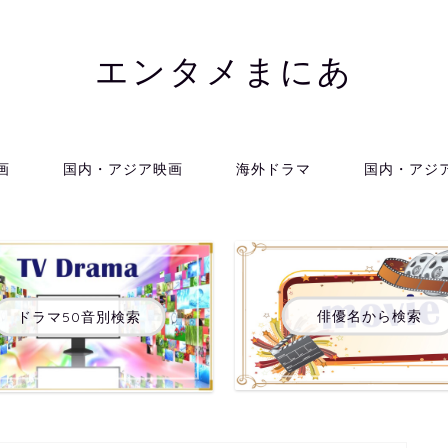
エンタメまにあ
画
国内・アジア映画
海外ドラマ
国内・アジ
俳優名から検索
ドラマ50音別検索