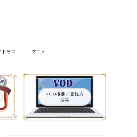
アドラマ
アニメ
VOD概要／登録方
法等