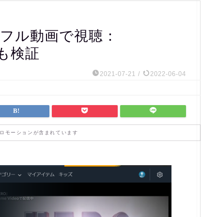
」をフル動画で視聴：
raも検証
2021-07-21
/
2022-06-04
ロモーションが含まれています