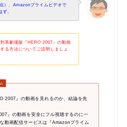
時点）、Amazonプライムビデオで
るはず。
系劇場版『HERO 2007』の動画
聴する方法についてご説明しましょ
イム
RO 2007』の動画を見れるのか、結論を先
 2007』の動画を安全にフル視聴するのに一
な動画配信サービスは『Amazonプライム