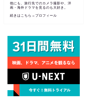
他にも、旅行先でのカメラ撮影や、洋
画・海外ドラマを見るのも大好き。
続きはこちら→
プロフィール