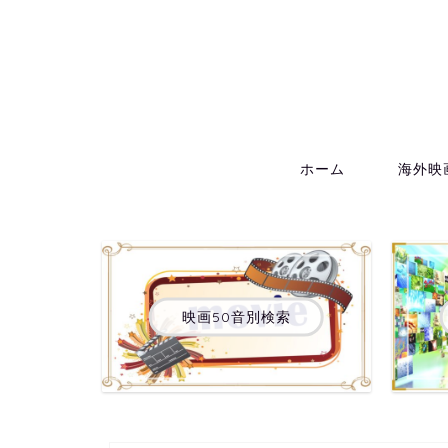
ホーム
海外映
映画50音別検索