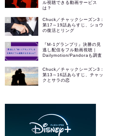
ル視聴できる動画サービス
は？
Chuck／チャックシーズン3：
6
第17～19話あらすじ、ショウ
の復活とリング
『M-1グランプリ』決勝の見
7
逃し配信をフル動画視聴｜
Dailymotion/Pandoraも調査
Chuck／チャックシーズン3：
8
第13～16話あらすじ、チャッ
クとサラの恋