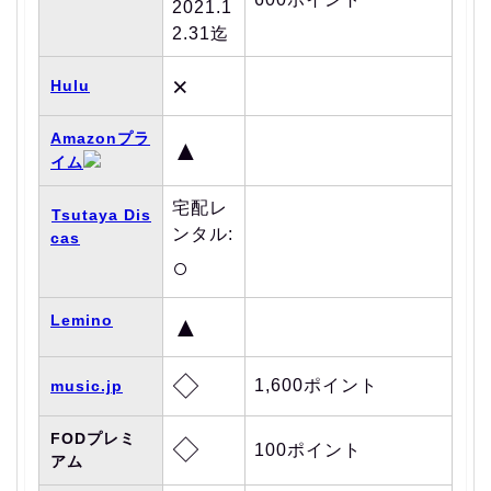
2021.1
2.31迄
×
Hulu
Amazonプラ
▲
イム
宅配レ
Tsutaya Dis
ンタル:
cas
○
Lemino
▲
◇
1,600ポイント
music.jp
FODプレミ
◇
100ポイント
アム