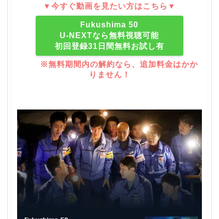
▼今すぐ動画を見たい方はこちら▼
Fukushima 50
U-NEXTなら無料視聴可能
初回登録31日間無料お試し有
※無料期間内の解約なら、追加料金はかか
りません！