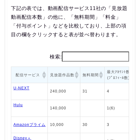
下記の表では、動画配信サービス11社の「見放題
動画配信本数」の他に、「無料期間」「料金」
「付与ポイント」などを比較しており、上部の項
目の欄をクリックすると表が並べ替わります。
検索:
最大ｱｶｳﾝﾄ数
配信サービス
見放題作品数
無料期間
(ﾌﾟﾛﾌｨｰﾙ数)
U-NEXT
240,000
31
4
Hulu
140,000
1(6)
Amazonプライム
10,000
30
3
Disney＋