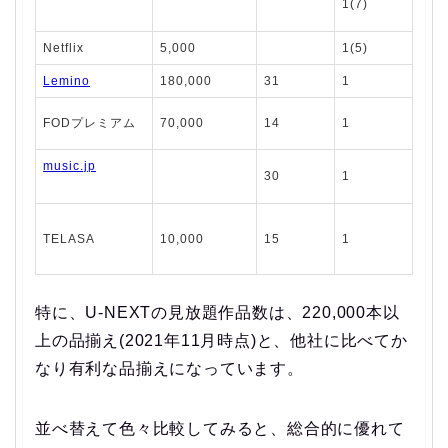
1(7)
Netflix
5,000
1(5)
Lemino
180,000
31
1
FODプレミアム
70,000
14
1
music.jp
30
1
TELASA
10,000
15
1
特に、U-NEXTの見放題作品数は、220,000本以
上の品揃え(2021年11月時点)と、他社に比べてか
なり有利な品揃えになっています。
並べ替えて色々比較してみると、総合的に優れて