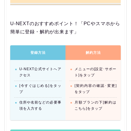
U-NEXTのおすすめポイント！「PCやスマホから
簡単に登録・解約が出来ます」
登録方法
解約方法
U-NEXT公式サイトへア
メニューの[設定･サポー
クセス
ト]をタップ
[今すぐはじめる]をタッ
[契約内容の確認･変更]
プ
をタップ
住所や名前などの必要事
月額プランの下[解約は
項を入力する
こちら]をタップ