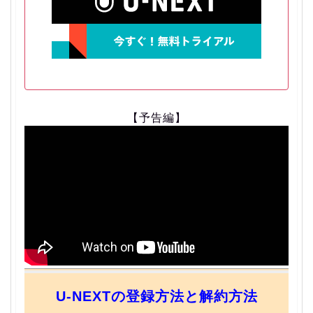
【予告編】
U-NEXTの登録方法と解約方法