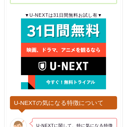
▼U-NEXTは31日間無料お試し有▼
U-NEXTの気になる特徴について
U-NEXTに関して、特に気になる特徴