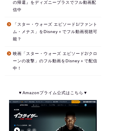
の帰還』をディズニープラスでフル動画配
信中
「スター・ウォーズ エピソード1/ファント
ム・メナス」をDisney＋でフル動画視聴可
能？
映画「スター・ウォーズ エピソード2/クロ
ーンの攻撃」のフル動画をDisney＋で配信
中！
▼Amazonプライム公式はこちら▼