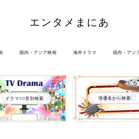
エンタメまにあ
画
国内・アジア映画
海外ドラマ
国内・アジ
俳優名から検索
ドラマ50音別検索