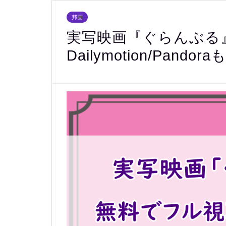
邦画
実写映画『ぐらんぶる
Dailymotion/Pando