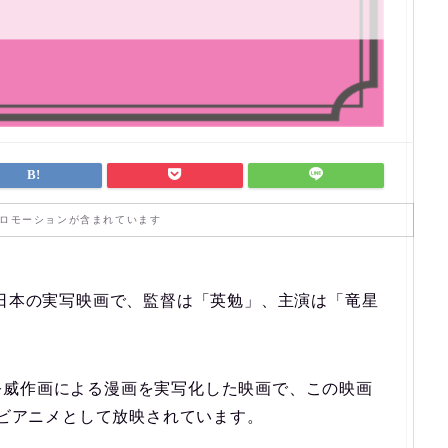
ロモーションが含まれています
た日本の実写映画で、監督は「英勉」、主演は「竜星
公威作画による漫画を実写化した映画で、この映画
レビアニメとして放映されています。