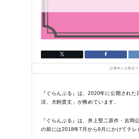
記事内には商品プ
『ぐらんぶる』は、2020年に公開され
涼、犬飼貴丈」が務めています。
『ぐらんぶる』は、井上堅二原作・吉岡
の前には2018年7月から9月にかけてテ