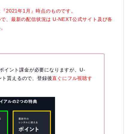
『2021年1月』時点のものです。
、最新の配信状況は U-NEXT公式サイト及び各
い。
ポイント課金が必要になりますが、U-
イント貰えるので、登録後
直ぐにフル視聴す