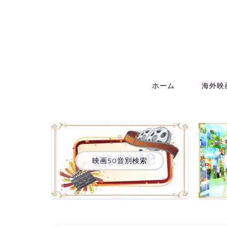
ホーム
海外映
映画50音別検索