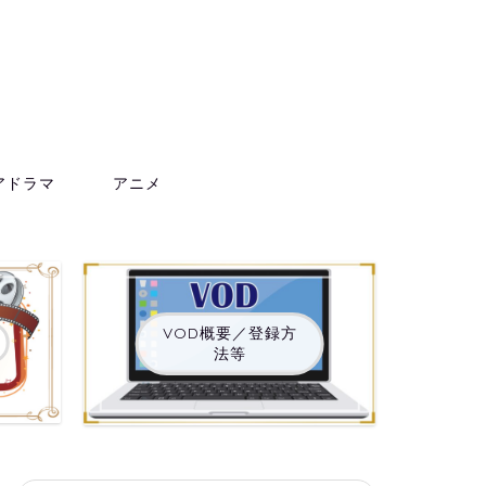
アドラマ
アニメ
VOD概要／登録方
法等