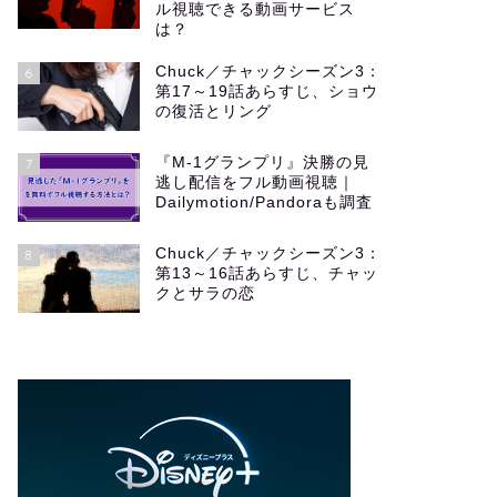
ル視聴できる動画サービス
は？
Chuck／チャックシーズン3：
6
第17～19話あらすじ、ショウ
の復活とリング
『M-1グランプリ』決勝の見
7
逃し配信をフル動画視聴｜
Dailymotion/Pandoraも調査
Chuck／チャックシーズン3：
8
第13～16話あらすじ、チャッ
クとサラの恋