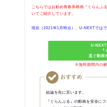
こちらではお勧め青春系映画『ぐらんぶ
いてご紹介しています。
現在（2021年1月時点）、U-NEXT
U-NE
『
直ぐ動画
※無料期間内の
おすすめ
結論を先に言います。
『ぐらんぶる』の動画を安全にフ