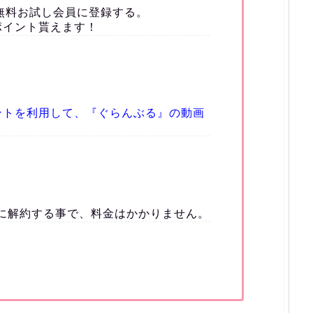
無料お試し会員に登録する。
ポイント貰えます！
ントを利用して、『ぐらんぶる』の動画
）に解約する事で、料金はかかりません。