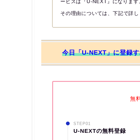
ービスは『U-NEXT』になります
その理由については、下記で詳し
今日「U-NEXT」に登録
無
STEP01
U-NEXTの無料登録