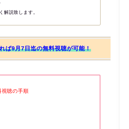
。
く解説致します。
すれば9月7日迄の無料視聴が可能！
料視聴の手順