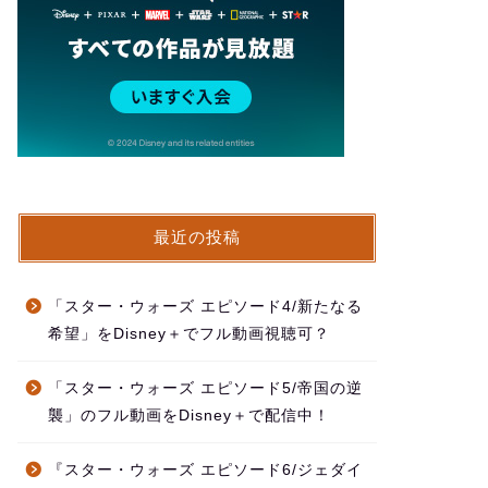
最近の投稿
「スター・ウォーズ エピソード4/新たなる
希望」をDisney＋でフル動画視聴可？
「スター・ウォーズ エピソード5/帝国の逆
襲」のフル動画をDisney＋で配信中！
『スター・ウォーズ エピソード6/ジェダイ