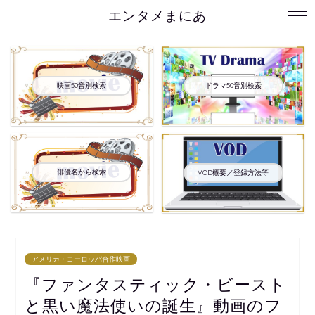
エンタメまにあ
映画50音別検索
ドラマ50音別検索
俳優名から検索
VOD概要／登録方法等
アメリカ・ヨーロッパ合作映画
『ファンタスティック・ビースト
と黒い魔法使いの誕生』動画のフ