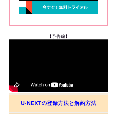
【予告編】
U-NEXTの登録方法と解約方法