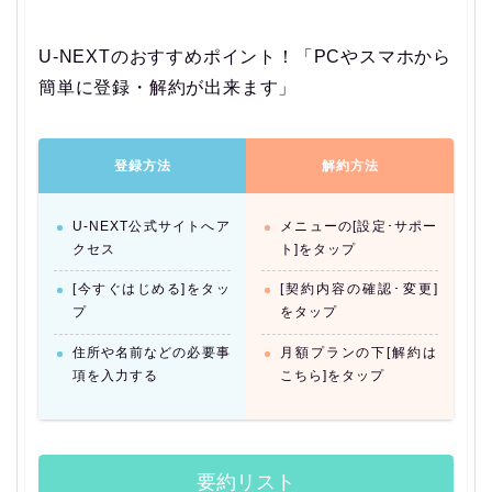
U-NEXTのおすすめポイント！「PCやスマホから
簡単に登録・解約が出来ます」
登録方法
解約方法
U-NEXT公式サイトへア
メニューの[設定･サポー
クセス
ト]をタップ
[今すぐはじめる]をタッ
[契約内容の確認･変更]
プ
をタップ
住所や名前などの必要事
月額プランの下[解約は
項を入力する
こちら]をタップ
要約リスト