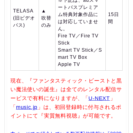
※下記は、auスマ
ートパスプレミア
TELASA
▲
ム特典対象作品に
15日
(旧ビデオ
吹替
は対応していませ
間
パス)
のみ
ん。
Fire TV／Fire TV
Stick
Smart TV Stick／S
mart TV Box
Apple TV
現在、『ファンタスティック・ビーストと黒
い魔法使いの誕生』は全てのレンタル配信サ
ービスで有料になりますが、「
U-NEXT
」
「
music.jp
」は、初回登録時に付与されるポ
イントにて『実質無料視聴』が可能です。