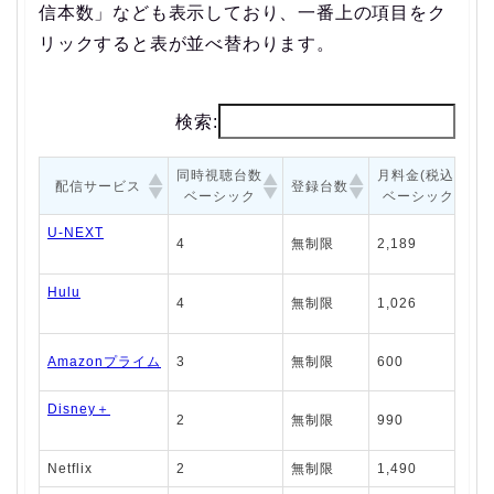
信本数」なども表示しており、一番上の項目をク
リックすると表が並べ替わります。
検索:
同時視聴台数
月料金(税込)
配信サービス
登録台数
ベーシック
ベーシック
U-NEXT
4
無制限
2,189
Hulu
4
無制限
1,026
Amazonプライム
3
無制限
600
Disney＋
2
無制限
990
Netflix
2
無制限
1,490