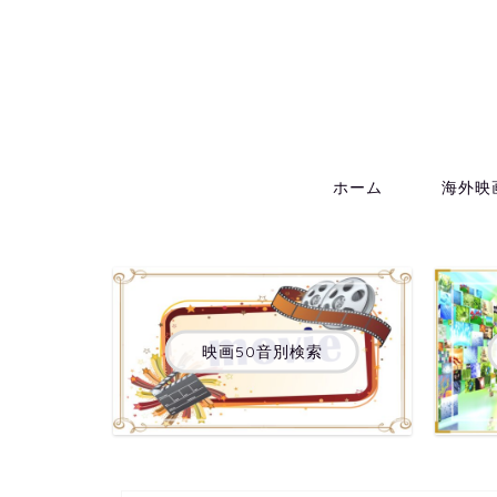
ホーム
海外映
映画50音別検索