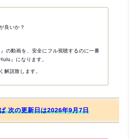
が良いか？
人』の動画を、安全にフル視聴するのに一番
ulu』になります。
く解説致します。
れば 次の更新日は2026年9月7日