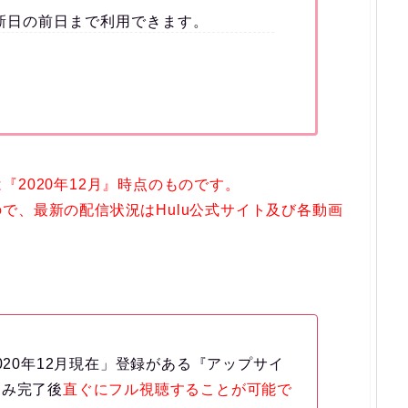
新日の前日まで利用できます。
2020年12月』時点のものです。
で、最新の配信状況はHulu公式サイト及び各動画
020年12月現在」登録がある『アップサイ
込み完了後
直ぐにフル視聴することが可能で