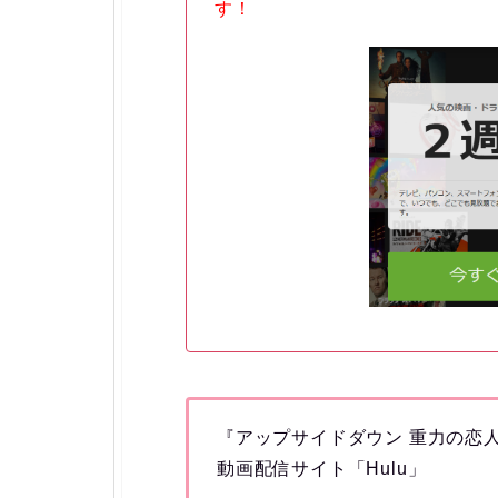
す！
『アップサイドダウン 重力の恋
動画配信サイト「Hulu」