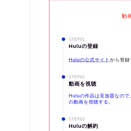
動
STEP01
Huluの登録
Huluの公式サイト
から登録
STEP02
動画を視聴
Huluの作品は見放題なの
の動画を視聴する。
STEP03
Huluの解約