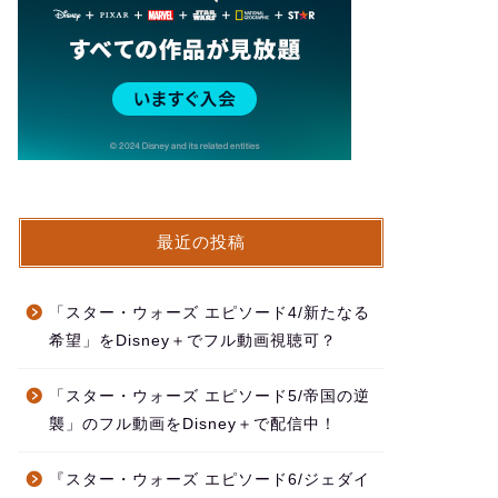
最近の投稿
「スター・ウォーズ エピソード4/新たなる
希望」をDisney＋でフル動画視聴可？
「スター・ウォーズ エピソード5/帝国の逆
襲」のフル動画をDisney＋で配信中！
『スター・ウォーズ エピソード6/ジェダイ