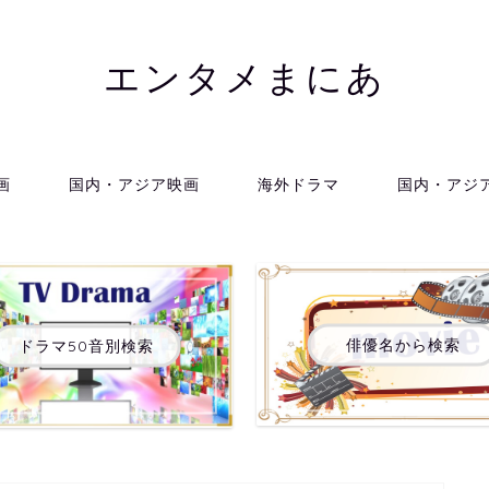
エンタメまにあ
画
国内・アジア映画
海外ドラマ
国内・アジ
俳優名から検索
ドラマ50音別検索