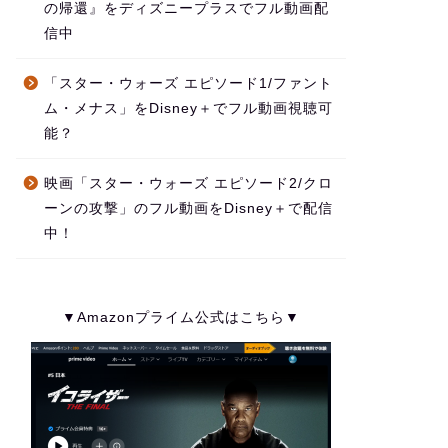
の帰還』をディズニープラスでフル動画配
信中
「スター・ウォーズ エピソード1/ファント
ム・メナス」をDisney＋でフル動画視聴可
能？
映画「スター・ウォーズ エピソード2/クロ
ーンの攻撃」のフル動画をDisney＋で配信
中！
▼Amazonプライム公式はこちら▼