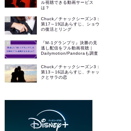
ル視聴できる動画サービス
は？
Chuck／チャックシーズン3：
6
第17～19話あらすじ、ショウ
の復活とリング
『M-1グランプリ』決勝の見
7
逃し配信をフル動画視聴｜
Dailymotion/Pandoraも調査
Chuck／チャックシーズン3：
8
第13～16話あらすじ、チャッ
クとサラの恋