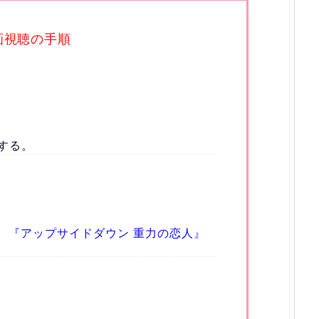
画視聴の手順
する。
で、『アップサイドダウン 重力の恋人』