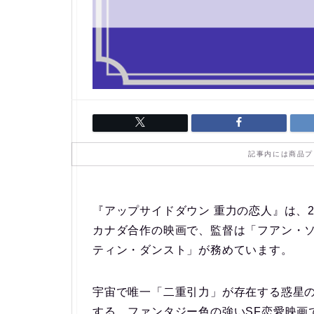
記事内には商品プ
『アップサイドダウン 重力の恋人』は、20
カナダ合作の映画で、監督は「フアン・
ティン・ダンスト」が務めています。
宇宙で唯一「二重引力」が存在する惑星
する、ファンタジー色の強いSF恋愛映画