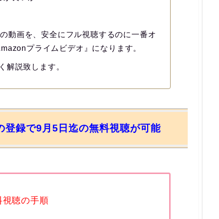
たり』の動画を、安全にフル視聴するのに一番オ
mazonプライムビデオ』になります。
く解説致します。
員の登録で9月5日迄の無料視聴が可能
料視聴の手順