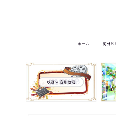
ホーム
海外映
映画50音別検索