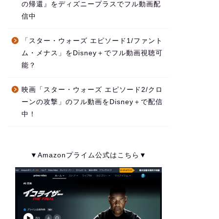
の帰還』をディズニープラスでフル動画配
信中
「スター・ウォーズ エピソード1/ファント
ム・メナス」をDisney＋でフル動画視聴可
能？
映画「スター・ウォーズ エピソード2/クロ
ーンの攻撃」のフル動画をDisney＋で配信
中！
▼Amazonプライム公式はこちら▼