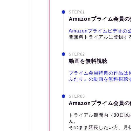
STEP01
Amazonプライム会員
Amazonプライムビデオの
間無料トライアルに登録す
STEP02
動画を無料視聴
プライム会員特典の作品は見放
ふたり』の動画を無料視聴
STEP03
Amazonプライム会員
トライアル期間内（30日
ん。
そのまま延長したい方、月払い