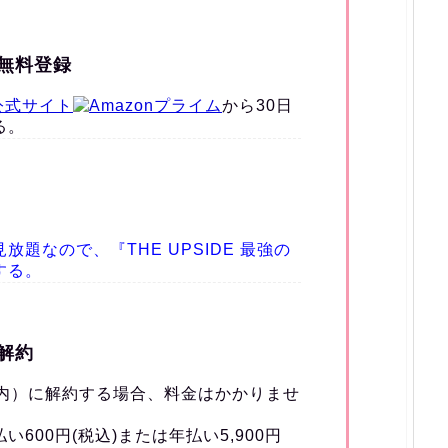
の無料登録
公式サイト
から30日
る。
題なので、『THE UPSIDE 最強の
する。
の解約
以内）に解約する場合、料金はかかりませ
600円(税込)または年払い5,900円