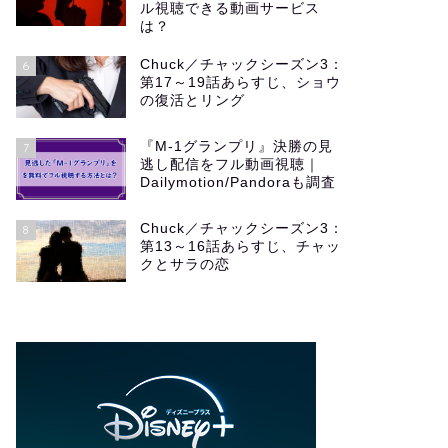
ル視聴できる動画サービス
は？
Chuck／チャックシーズン3：
6
第17～19話あらすじ、ショウ
の復活とリング
『M-1グランプリ』決勝の見
7
逃し配信をフル動画視聴｜
Dailymotion/Pandoraも調査
Chuck／チャックシーズン3：
8
第13～16話あらすじ、チャッ
クとサラの恋