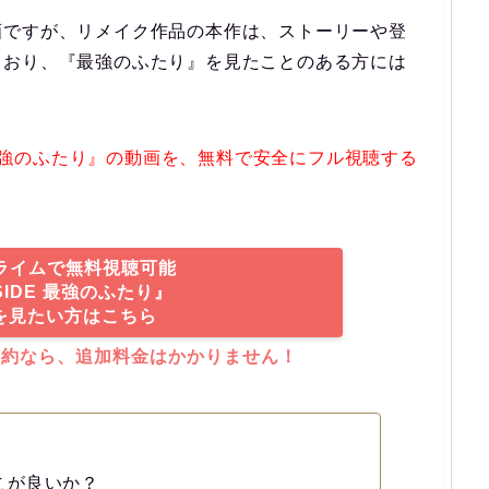
画ですが、リメイク作品の本作は、ストーリーや登
ており、『最強のふたり』を見たことのある方には
E 最強のふたり』の動画を、無料で安全にフル視聴する
プライムで無料視聴可能
PSIDE 最強のふたり』
を見たい方はこちら
解約なら、追加料金はかかりません！
こが良いか？