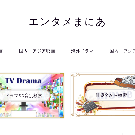
エンタメまにあ
画
国内・アジア映画
海外ドラマ
国内・アジ
俳優名から検索
ドラマ50音別検索