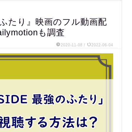
最強のふたり』映画のフル動画配
ilymotionも調査
2020-11-08
/
2022-06-04