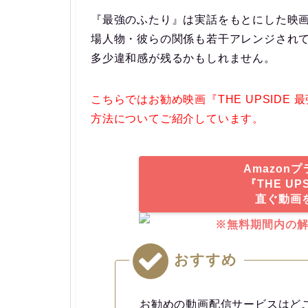
『最強のふたり』は実話をもとにした映
場人物・彼らの関係も若干アレンジされ
多少違和感が残るかもしれません。
こちらではお勧め映画『THE UPSID
方法についてご紹介しています。
Amazon
『THE U
直ぐ動画
※無料期間内の
おすすめ
お勧めの動画配信サービスはど