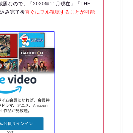
放題なので、「2020年11月現在」『THE
し込み完了後
直ぐにフル視聴することが可能