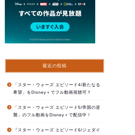
最近の投稿
「スター・ウォーズ エピソード4/新たなる
希望」をDisney＋でフル動画視聴可？
「スター・ウォーズ エピソード5/帝国の逆
襲」のフル動画をDisney＋で配信中！
『スター・ウォーズ エピソード6/ジェダイ