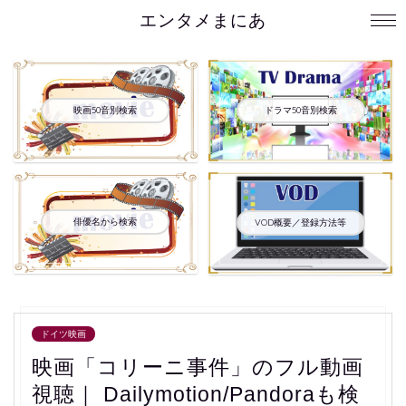
エンタメまにあ
映画50音別検索
ドラマ50音別検索
俳優名から検索
VOD概要／登録方法等
ドイツ映画
映画「コリーニ事件」のフル動画
視聴｜ Dailymotion/Pandoraも検