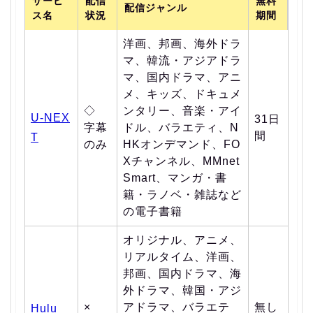
サービ
配信
無料
配信ジャンル
ス名
状況
期間
洋画、邦画、海外ドラ
マ、韓流・アジアドラ
マ、国内ドラマ、アニ
メ、キッズ、ドキュメ
◇
ンタリー、音楽・アイ
U-NEX
31日
字幕
ドル、バラエティ、N
間
T
のみ
HKオンデマンド、FO
Xチャンネル、MMnet
Smart、マンガ・書
籍・ラノベ・雑誌など
の電子書籍
オリジナル、アニメ、
リアルタイム、洋画、
邦画、国内ドラマ、海
外ドラマ、韓国・アジ
×
アドラマ、バラエテ
無し
Hulu