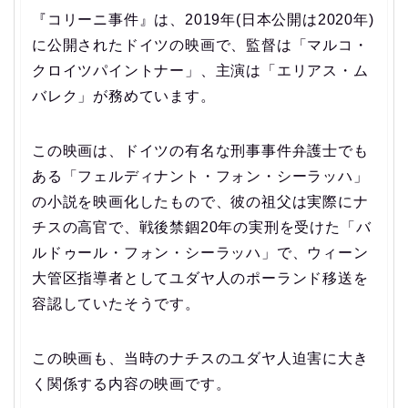
『コリーニ事件』は、2019年(日本公開は2020年)
に公開されたドイツの映画で、監督は「マルコ・
クロイツパイントナー」、主演は「エリアス・ム
バレク」が務めています。
この映画は、ドイツの有名な刑事事件弁護士でも
ある「フェルディナント・フォン・シーラッハ」
の小説を映画化したもので、彼の祖父は実際にナ
チスの高官で、戦後禁錮20年の実刑を受けた「バ
ルドゥール・フォン・シーラッハ」で、ウィーン
大管区指導者としてユダヤ人のポーランド移送を
容認していたそうです。
この映画も、当時のナチスのユダヤ人迫害に大き
く関係する内容の映画です。