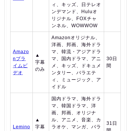
ィ、キッズ、日テレオ
ンデマンド、Huluオ
リジナル、FOXチャ
ンネル、WOWWOW
Amazonオリジナル、
洋画、邦画、海外ドラ
Amazo
マ、韓流・アジアドラ
▲
nプラ
マ、国内ドラマ、アニ
30日
字幕
イムビ
メ、キッズ、ドキュメ
間
のみ
デオ
ンタリー、バラエテ
ィ、ミュージック、ア
イドル
国内ドラマ、海外ドラ
マ、韓国ドラマ、洋
画、邦画、オリジナ
▲
ル、アニメ、音楽、カ
31日
Lemino
字幕
ラオケ、マンガ、バラ
間