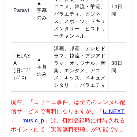
▲
アニメ、韓流・華流、
14日
Paravi
字幕
バラエティ、ビジネ
間
のみ
ス、スポーツ、ドキュ
メンタリー、ヒストリ
ーチャンネル
洋画、邦画、テレビド
TELAS
ラマ、韓流・アジアド
▲
A
ラマ、オリジナル、音
30日
字幕
(旧ﾋﾞﾃﾞ
楽、エンタメ、アニ
間
のみ
ｵﾊﾟｽ)
メ、キッズ、ドキュメ
ンタリー、バラエティ
現在、『コリーニ事件』は全てのレンタル配
信サービスで有料になりますが、「
U-NEXT
」「
music.jp
」は、初回登録時に付与される
ポイントにて『実質無料視聴』が可能です。