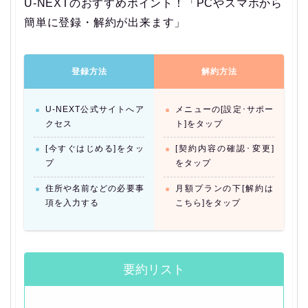
U-NEXTのおすすめポイント！「PCやスマホから
簡単に登録・解約が出来ます」
登録方法
解約方法
U-NEXT公式サイトへア
メニューの[設定･サポー
クセス
ト]をタップ
[今すぐはじめる]をタッ
[契約内容の確認･変更]
プ
をタップ
住所や名前などの必要事
月額プランの下[解約は
項を入力する
こちら]をタップ
要約リスト