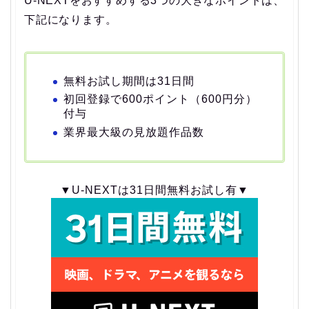
U-NEXTをおすすめする3つの大きなポイントは、
下記になります。
無料お試し期間は31日間
初回登録で600ポイント（600円分）
付与
業界最大級の見放題作品数
▼U-NEXTは31日間無料お試し有▼