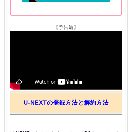
【予告編】
U-NEXTの登録方法と解約方法