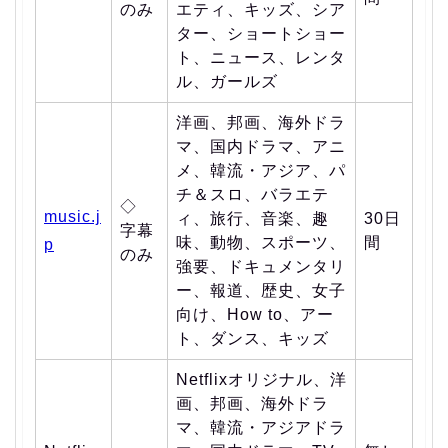
のみ
エティ、キッズ、シア
ター、ショートショー
ト、ニュース、レンタ
ル、ガールズ
洋画、邦画、海外ドラ
マ、国内ドラマ、アニ
メ、韓流・アジア、パ
チ＆スロ、バラエテ
◇
music.j
ィ、旅行、音楽、趣
30日
字幕
味、動物、スポーツ、
間
p
のみ
強要、ドキュメンタリ
ー、報道、歴史、女子
向け、How to、アー
ト、ダンス、キッズ
Netflixオリジナル、洋
画、邦画、海外ドラ
マ、韓流・アジアドラ