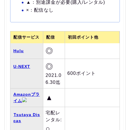
▲：別途課金が必要(購入/レンタル)
×：配信なし
配信サービス
配信
初回ポイント他
◎
Hulu
◎
U-NEXT
600ポイント
2021.0
6.30迄
Amazonプラ
▲
イム
宅配レ
Tsutaya Dis
ンタル:
cas
○