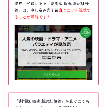
現在」登録がある『劇場版 銀魂 新訳紅桜
篇』は、申し込み完了後
直ぐにフル視聴す
ることが可能です！
『劇場版 銀魂 新訳紅桜篇』を直ぐにでも