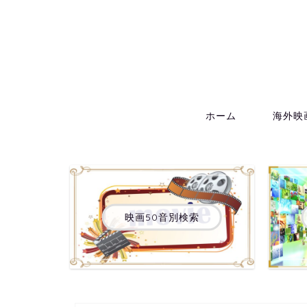
ホーム
海外映
映画50音別検索