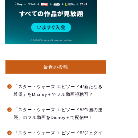
最近の投稿
「スター・ウォーズ エピソード4/新たなる
希望」をDisney＋でフル動画視聴可？
「スター・ウォーズ エピソード5/帝国の逆
襲」のフル動画をDisney＋で配信中！
『スター・ウォーズ エピソード6/ジェダイ