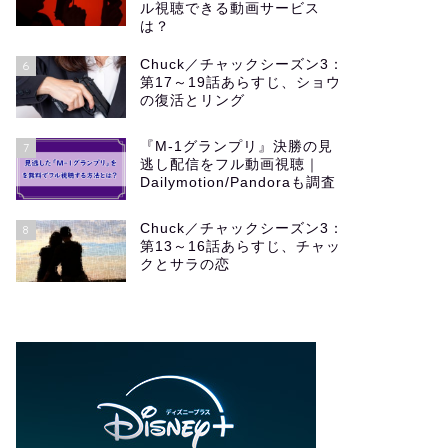
ル視聴できる動画サービス
は？
Chuck／チャックシーズン3：
6
第17～19話あらすじ、ショウ
の復活とリング
『M-1グランプリ』決勝の見
7
逃し配信をフル動画視聴｜
Dailymotion/Pandoraも調査
Chuck／チャックシーズン3：
8
第13～16話あらすじ、チャッ
クとサラの恋