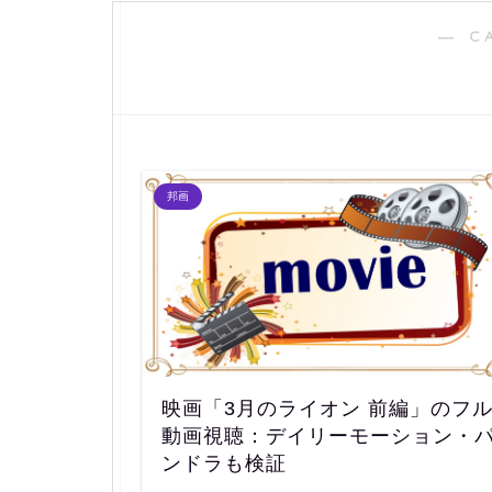
― C
邦画
映画「3月のライオン 前編」のフ
動画視聴：デイリーモーション・
ンドラも検証