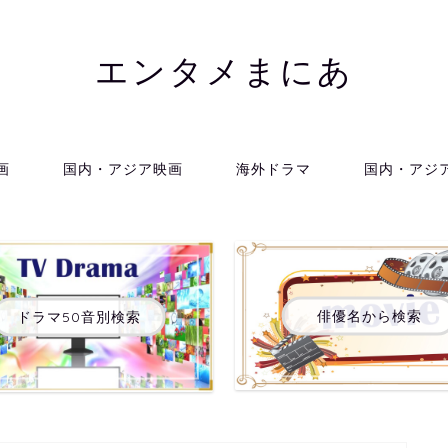
エンタメまにあ
画
国内・アジア映画
海外ドラマ
国内・アジ
俳優名から検索
ドラマ50音別検索