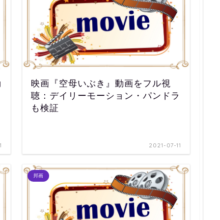
動
映画『空母いぶき』動画をフル視
聴：デイリーモーション・パンドラ
も検証
1
2021-07-11
邦画