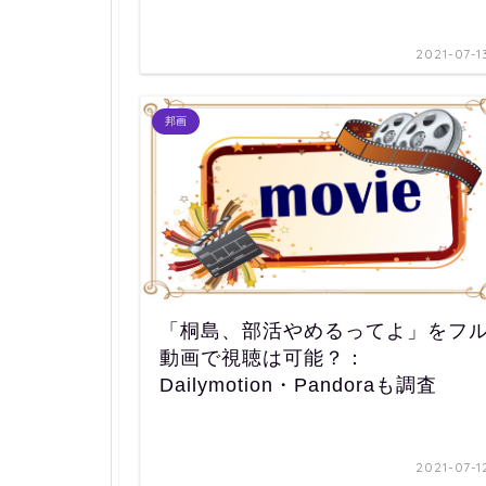
2021-07-1
邦画
「桐島、部活やめるってよ」をフ
動画で視聴は可能？：
Dailymotion・Pandoraも調査
2021-07-1