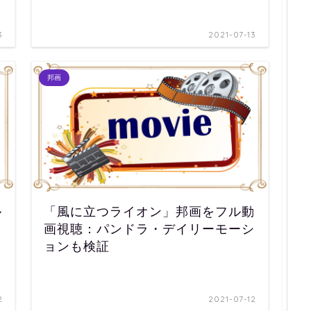
3
2021-07-13
邦画
ル
「風に立つライオン」邦画をフル動
画視聴：パンドラ・デイリーモーシ
ョンも検証
2
2021-07-12