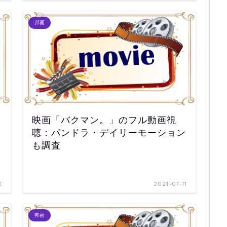
邦画
映画「バクマン。」のフル動画視
聴：パンドラ・デイリーモーション
も調査
2
2021-07-11
邦画