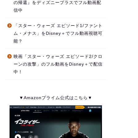
の帰還』をディズニープラスでフル動画配
信中
「スター・ウォーズ エピソード1/ファント
ム・メナス」をDisney＋でフル動画視聴可
能？
映画「スター・ウォーズ エピソード2/クロ
ーンの攻撃」のフル動画をDisney＋で配信
中！
▼Amazonプライム公式はこちら▼