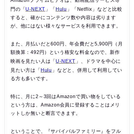
Amazonプライムビデオは、動画配信サービス専
門の「
U-NEXT
」「
Hulu
」「Netflix」などと比較
すると、確かにコンテンツ数や内容は劣ります
が、他にはない様々なサービスを利用できます。
また、月払いだと600円、年会費だと5,900円（月
額換算：492円）という格安な料金なので、新作
映画を見たい人は「
U-NEXT
」、ドラマを中心に
見たい方は「
Hulu
」などと、併用して利用してい
る方も多いです。
特に、月に2～3回はAmazonで買い物をしている
という方は、Amazon会員に登録することはメリ
ットしか無いと断言できます。
ということで、
『サバイバルファミリー』をフル