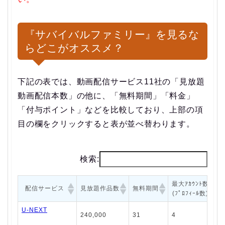
『サバイバルファミリー』を見るな
らどこがオススメ？
下記の表では、動画配信サービス11社の「見放題
動画配信本数」の他に、「無料期間」「料金」
「付与ポイント」などを比較しており、上部の項
目の欄をクリックすると表が並べ替わります。
検索:
最大ｱｶｳﾝﾄ数
配信サービス
見放題作品数
無料期間
(ﾌﾟﾛﾌｨｰﾙ数)
U-NEXT
240,000
31
4