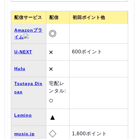
配信サービス
配信
初回ポイント他
Amazonプラ
◎
イム
×
600ポイント
U-NEXT
×
Hulu
宅配レ
Tsutaya Dis
ンタル:
cas
○
Lemino
▲
◇
1,600ポイント
music.jp