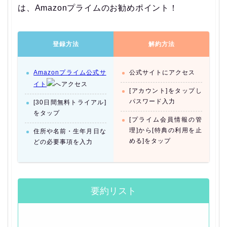
は、Amazonプライムのお勧めポイント！
登録方法
解約方法
Amazonプライム公式サ
公式サイトにアクセス
イト
へアクセス
[アカウント]をタップし
パスワード入力
[30日間無料トライアル]
をタップ
[プライム会員情報の管
理]から[特典の利用を止
住所や名前・生年月日な
める]をタップ
どの必要事項を入力
要約リスト