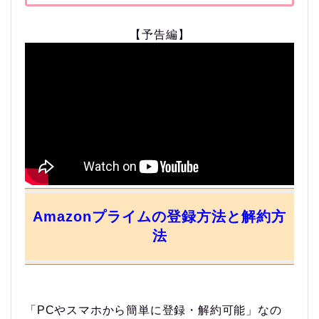
【予告編】
Amazonプライムの登録方法と解約方
法
「PCやスマホから簡単に登録・解約可能」なの