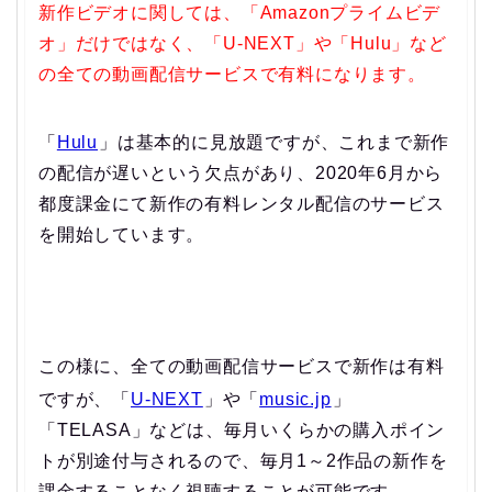
新作ビデオに関しては、「Amazonプライムビデ
オ」だけではなく、「U-NEXT」や「Hulu」など
の全ての動画配信サービスで有料になります。
「
Hulu
」は基本的に見放題ですが、これまで新作
の配信が遅いという欠点があり、2020年6月から
都度課金にて新作の有料レンタル配信のサービス
を開始しています。
この様に、全ての動画配信サービスで新作は有料
ですが、「
U-NEXT
」や「
music.jp
」
「TELASA」などは、毎月いくらかの購入ポイン
トが別途付与されるので、毎月1～2作品の新作を
課金することなく視聴することが可能です。