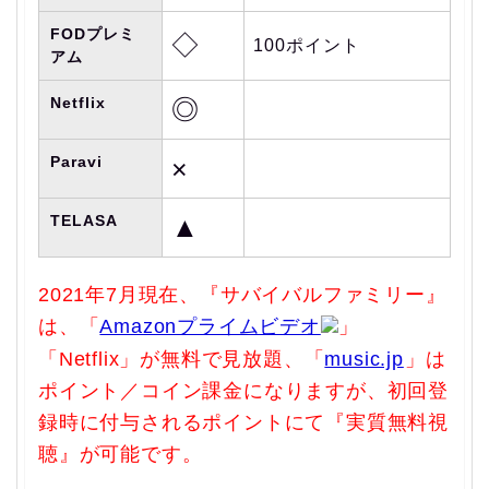
FODプレミ
◇
100ポイント
アム
Netflix
◎
Paravi
×
TELASA
▲
2021年7月現在、『サバイバルファミリー』
は、「
Amazonプライムビデオ
」
「Netflix」が無料で見放題、「
music.jp
」は
ポイント／コイン課金になりますが、初回登
録時に付与されるポイントにて『実質無料視
聴』が可能です。