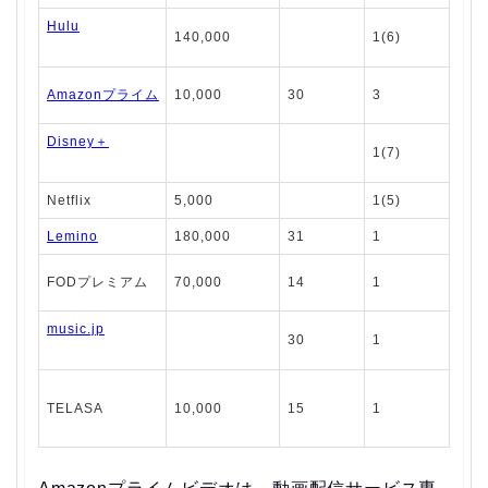
Hulu
140,000
1(6)
Amazonプライム
10,000
30
3
Disney＋
1(7)
Netflix
5,000
1(5)
Lemino
180,000
31
1
FODプレミアム
70,000
14
1
music.jp
30
1
TELASA
10,000
15
1