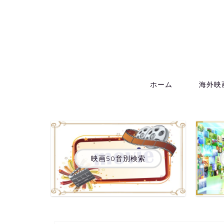
ホーム
海外映
映画50音別検索