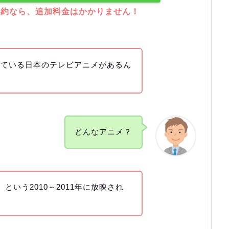
解約なら、追加料金はかかりません！
っている日本のテレビアニメがあるん
どんなアニメ？
という2010～2011年に放映され