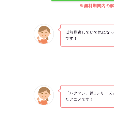
※無料期間内の
以前見逃していて気にな
です！
『バクマン。第1シリーズ』
たアニメです！