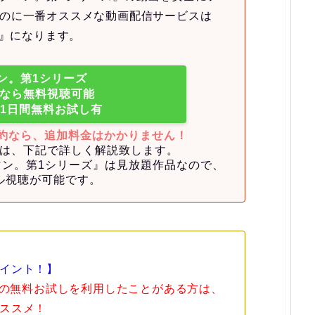
のに一番オススメな動画配信サービスは
XT』になります。
ン。第1シリーズ
XTなら無料視聴可能
31日間無料お試し有
約なら、追加料金はかかりません！
理由は、下記で詳しく解説致します。
クマン。第1シリーズ』は見放題作品なので、
ル視聴が可能です。
イント！】
XTの無料お試しを利用したことがある方は、
ススメ！