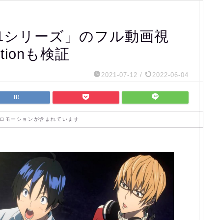
1シリーズ」のフル動画視
otionも検証
2021-07-12
/
2022-06-04
ロモーションが含まれています