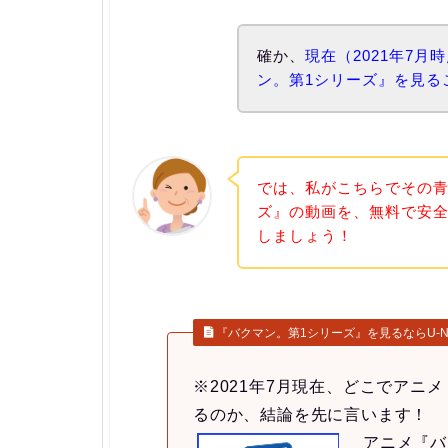
確か、
現在（2021年7月
ン。第1シリーズ』を見る
では、私がこちらでその青
ズ』の動画を、無料で安
しましょう！
『バクマン。第1シリーズ』を見るならU-N
※2021年7月現在、どこでアニ
るのか、結論を先に言います！
アニメ『バ