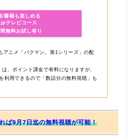
画/書籍も楽しめる
c.jpテレビコース
日間無料お試し有り
p」でもアニメ「バクマン。第1シリーズ」の配
」は、ポイント課金で有料になりますが、
を利用できるので「数話分の無料視聴」も
すれば9月7日迄の無料視聴が可能！