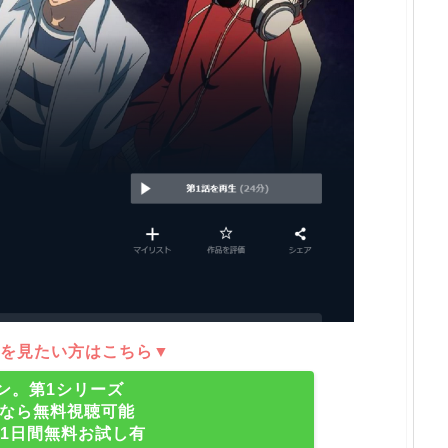
を見たい方はこちら▼
ン。第1シリーズ
XTなら無料視聴可能
31日間無料お試し有