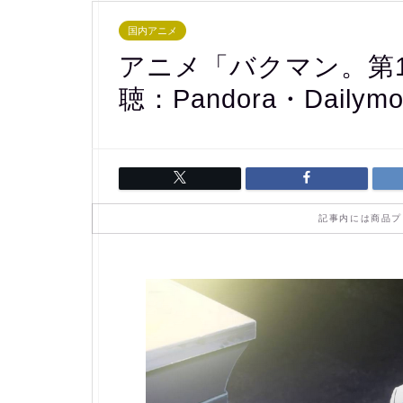
国内アニメ
アニメ「バクマン。第
聴：Pandora・Dailym
記事内には商品プ