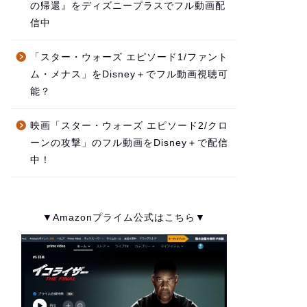
の帰還』をディズニープラスでフル動画配
信中
「スター・ウォーズ エピソード1/ファント
ム・メナス」をDisney＋でフル動画視聴可
能？
映画「スター・ウォーズ エピソード2/クロ
ーンの攻撃」のフル動画をDisney＋で配信
中！
▼Amazonプライム公式はこちら▼