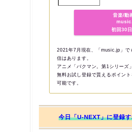
音楽/動
musi
初回30
2021年7月現在、「music.j
信はあります。
アニメ「バクマン。第1シリーズ
無料お試し登録で貰えるポイント
可能です。
今日「U-NEXT」に登録