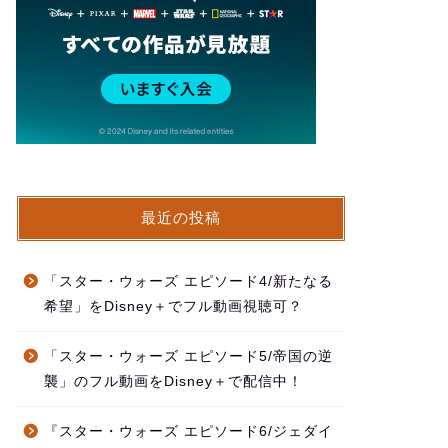
最近の投稿
「スター・ウォーズ エピソード4/新たなる
希望」をDisney＋でフル動画視聴可？
「スター・ウォーズ エピソード5/帝国の逆
襲」のフル動画をDisney＋で配信中！
『スター・ウォーズ エピソード6/ジェダイ