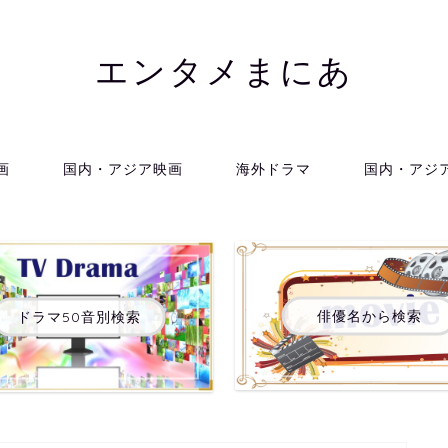
エンタメまにあ
画
国内・アジア映画
海外ドラマ
国内・アジ
俳優名から検索
ドラマ50音別検索