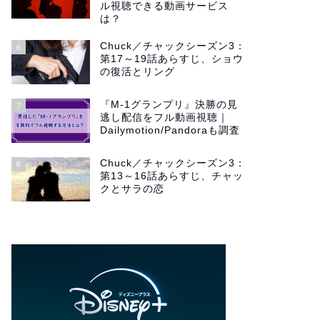
ル視聴できる動画サービス
は？
Chuck／チャックシーズン3：
6
第17～19話あらすじ、ショウ
の復活とリング
『M-1グランプリ』決勝の見
7
逃し配信をフル動画視聴｜
Dailymotion/Pandoraも調査
Chuck／チャックシーズン3：
8
第13～16話あらすじ、チャッ
クとサラの恋