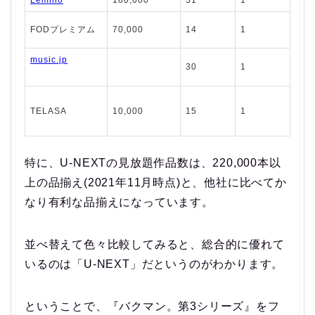
Lemino
180,000
31
1
FODプレミアム
70,000
14
1
music.jp
30
1
TELASA
10,000
15
1
特に、U-NEXTの見放題作品数は、220,000本以
上の品揃え(2021年11月時点)と、他社に比べてか
なり有利な品揃えになっています。
並べ替えて色々比較してみると、総合的に優れて
いるのは「U-NEXT」だというのがわかります。
ということで、
『バクマン。第3シリーズ』をフ