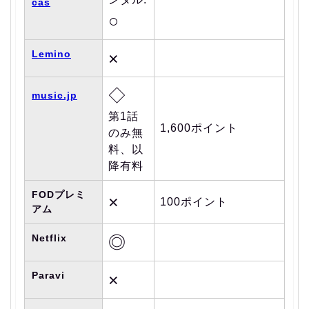
cas
○
Lemino
×
◇
music.jp
第1話
1,600ポイント
のみ無
料、以
降有料
FODプレミ
×
100ポイント
アム
Netflix
◎
Paravi
×