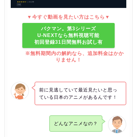
▼今すぐ動画を見たい方はこちら▼
バクマン。第3シリーズ
U-NEXTなら無料視聴可能
初回登録31日間無料お試し有
※無料期間内の解約なら、追加料金はかか
りません！
前に見逃していて最近見たいと思っ
ている日本のアニメがあるんです！
どんなアニメなの？