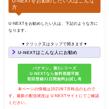
U-NEXTをお勧めしたい人はこんな
方
U-NEXTをお勧めしたい人は、下記のような方に
なります。
▼クリック又はタップで開きます▼
U-NEXTはこんな人にお勧め
バクマン。第3シリーズ
U-NEXTなら無料視聴可能
初回登録31日間無料お試し有
『バクマン。第3シリーズ』を見る
本ページの情報は2021年7月時点のもので
ために、キレイな画質で見たい人
す。最新の配信状況は U-NEXTサイトにてご確認
ください。
無料お試しを利用したい人