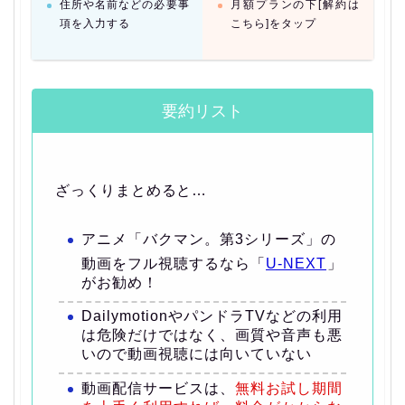
住所や名前などの必要事
月額プランの下[解約は
項を入力する
こちら]をタップ
要約リスト
ざっくりまとめると…
アニメ「バクマン。第3シリーズ」の
動画をフル視聴するなら「
U-NEXT
」
がお勧め！
DailymotionやパンドラTVなどの利用
は危険だけではなく、画質や音声も悪
いので動画視聴には向いていない
動画配信サービスは、
無料お試し期間