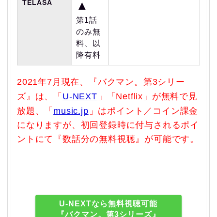
TELASA
▲
第1話
のみ無
料、以
降有料
2021年7月現在、『バクマン。第3シリー
ズ』は、「
U-NEXT
」「Netflix」が無料で見
放題、「
music.jp
」はポイント／コイン課金
になりますが、初回登録時に付与されるポイ
ントにて『数話分の無料視聴』が可能です。
U-NEXTなら無料視聴可能
『バクマン。第3シリーズ』