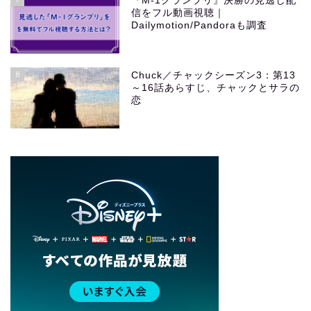
『M-1グランプリ』決勝の見逃し配
信をフル動画視聴｜
Dailymotion/Pandoraも調査
8
Chuck／チャックシーズン3：第13
～16話あらすじ、チャックとサラの
恋