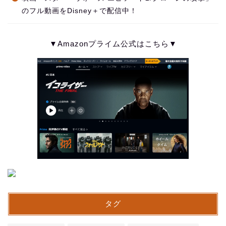
のフル動画をDisney＋で配信中！
▼Amazonプライム公式はこちら▼
タグ