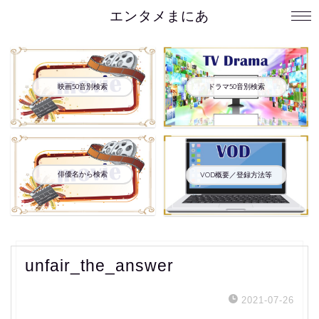
エンタメまにあ
映画50音別検索
ドラマ50音別検索
俳優名から検索
VOD概要／登録方法等
unfair_the_answer
2021-07-26