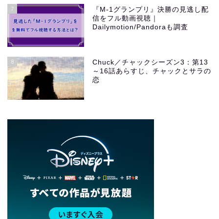
7
『M-1グランプリ』決勝の見逃し配
信をフル動画視聴｜
Dailymotion/Pandoraも調査
8
Chuck／チャックシーズン3：第13
～16話あらすじ、チャックとサラの
恋