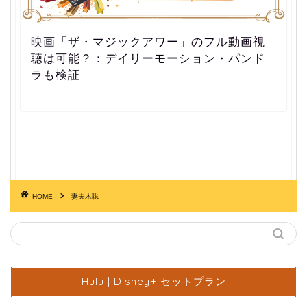
映画「ザ・マジックアワー」のフル動画視
聴は可能？：デイリーモーション・パンド
ラも検証
HOME
妻夫木聡
Hulu | Disney+ セットプラン