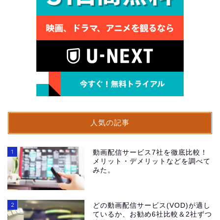
人気の記事
1
動画配信サービス7社を徹底比較！
メリット・デメリットなどを調べて
みた。
2
どの動画配信サービス(VOD)が適し
ているか、お勧め6社比較＆2社ずつ