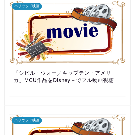
ハリウッド映画
「シビル・ウォー／キャプテン・アメリ
カ」MCU作品をDisney＋でフル動画視聴
ハリウッド映画