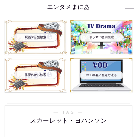
エンタメまにあ
映画50音別検索
ドラマ50音別検索
俳優名から検索
VOD概要／登録方法等
― TAG ―
スカーレット・ヨハンソン