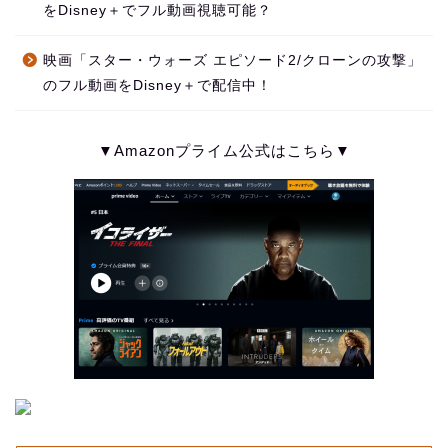
をDisney＋でフル動画視聴可能？
映画「スター・ウォーズ エピソード2/クローンの攻撃」
のフル動画をDisney＋で配信中！
▼Amazonプライム公式はこちら▼