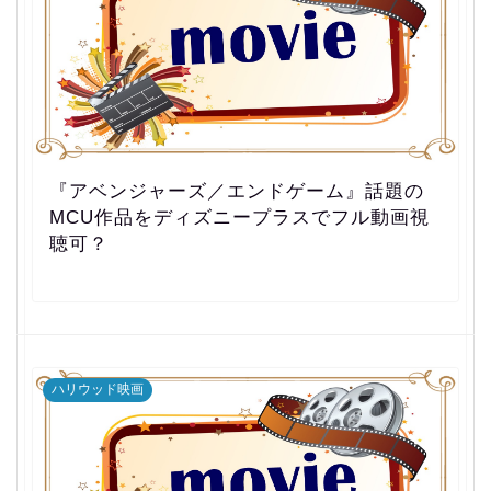
『アベンジャーズ／エンドゲーム』話題の
MCU作品をディズニープラスでフル動画視
聴可？
ハリウッド映画