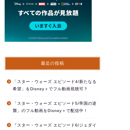
最近の投稿
「スター・ウォーズ エピソード4/新たなる
希望」をDisney＋でフル動画視聴可？
「スター・ウォーズ エピソード5/帝国の逆
襲」のフル動画をDisney＋で配信中！
『スター・ウォーズ エピソード6/ジェダイ