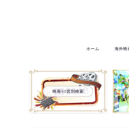
ホーム
海外映
映画50音別検索