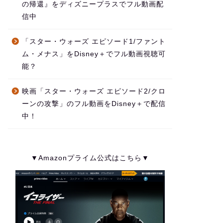
の帰還』をディズニープラスでフル動画配
信中
「スター・ウォーズ エピソード1/ファント
ム・メナス」をDisney＋でフル動画視聴可
能？
映画「スター・ウォーズ エピソード2/クロ
ーンの攻撃」のフル動画をDisney＋で配信
中！
▼Amazonプライム公式はこちら▼