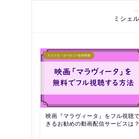
―
ミシェ
アメリカ・ヨーロッパ合作映画
映画『マラヴィータ』をフル視聴
きるお勧めの動画配信サービスは