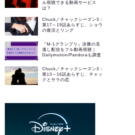
ル視聴できる動画サービス
は？
Chuck／チャックシーズン3：
6
第17～19話あらすじ、ショウ
の復活とリング
『M-1グランプリ』決勝の見
7
逃し配信をフル動画視聴｜
Dailymotion/Pandoraも調査
Chuck／チャックシーズン3：
8
第13～16話あらすじ、チャッ
クとサラの恋