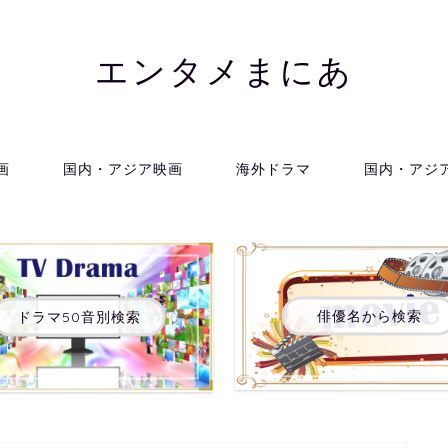
エンタメまにあ
画
国内・アジア映画
海外ドラマ
国内・アジ
俳優名から検索
ドラマ50音別検索