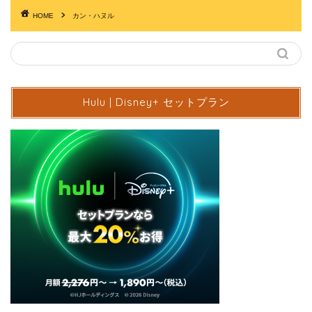
HOME
カン・ハヌル
Hulu | Disney+ セットプラン