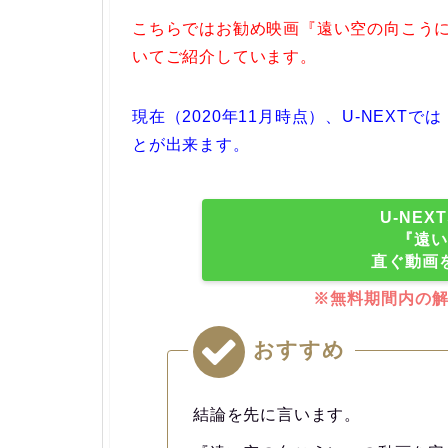
こちらではお勧め映画『遠い空の向こう
いてご紹介しています。
現在（2020年11月時点）、U-NEX
とが出来ます。
U-NE
『遠い
直ぐ動画
※無料期間内の
おすすめ
結論を先に言います。