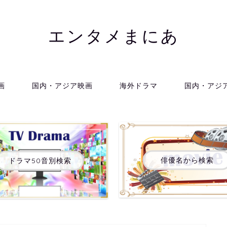
エンタメまにあ
画
国内・アジア映画
海外ドラマ
国内・アジ
俳優名から検索
ドラマ50音別検索