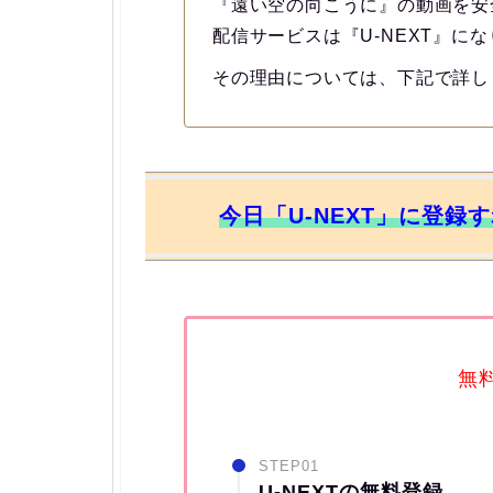
『遠い空の向こうに』の動画を安
配信サービスは『U-NEXT』に
その理由については、下記で詳し
今日「U-NEXT」に登録
無
STEP01
U-NEXTの無料登録