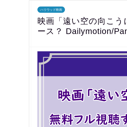
ハリウッド映画
映画「遠い空の向こう
ース？ Dailymotion/P