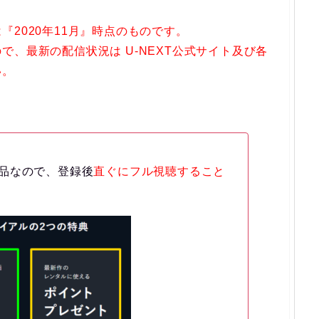
2020年11月』時点のものです。
、最新の配信状況は U-NEXT公式サイト及び各
い。
品なので、登録後
直ぐにフル視聴すること