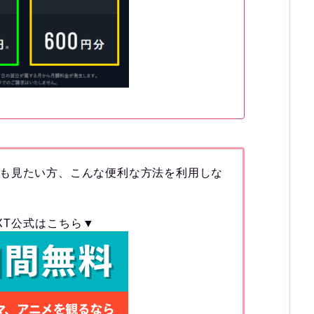
も見たい方、こんな便利な方法を利用しな
EXT公式はこちら▼