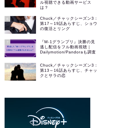
ル視聴できる動画サービス
は？
Chuck／チャックシーズン3：
6
第17～19話あらすじ、ショウ
の復活とリング
『M-1グランプリ』決勝の見
7
逃し配信をフル動画視聴｜
Dailymotion/Pandoraも調査
Chuck／チャックシーズン3：
8
第13～16話あらすじ、チャッ
クとサラの恋