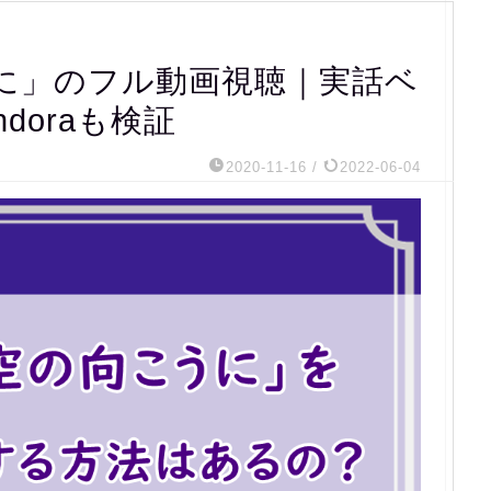
に」のフル動画視聴｜実話ベ
andoraも検証
2020-11-16
/
2022-06-04