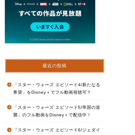
最近の投稿
「スター・ウォーズ エピソード4/新たなる
希望」をDisney＋でフル動画視聴可？
「スター・ウォーズ エピソード5/帝国の逆
襲」のフル動画をDisney＋で配信中！
『スター・ウォーズ エピソード6/ジェダイ