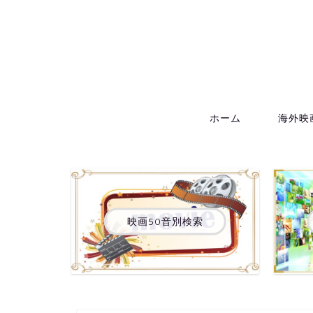
ホーム
海外映
映画50音別検索