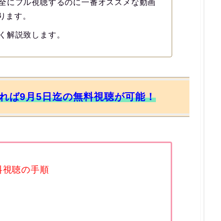
全にフル視聴するのに一番オススメな動画
なります。
く解説致します。
すれば9月5日迄の無料視聴が可能！
料視聴の手順