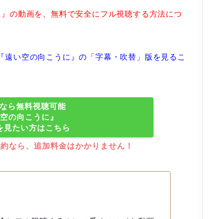
に』の動画を、無料で安全にフル視聴する方法につ
Tでは『遠い空の向こうに』の「字幕・吹替」版を見るこ
XTなら無料視聴可能
空の向こうに』
を見たい方はこちら
解約なら、追加料金はかかりません！