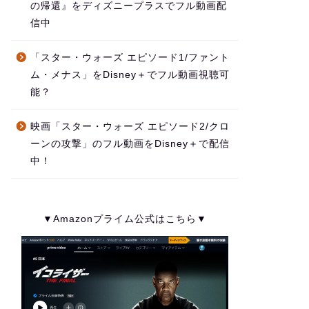
の帰還』をディズニープラスでフル動画配
信中
「スター・ウォーズ エピソード1/ファント
ム・メナス」をDisney＋でフル動画視聴可
能？
映画「スター・ウォーズ エピソード2/クロ
ーンの攻撃」のフル動画をDisney＋で配信
中！
▼Amazonプライム公式はこちら▼