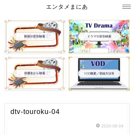
エンタメまにあ
映画50音別検索
ドラマ50音別検索
俳優名から検索
VOD概要／登録方法等
dtv-touroku-04
2020-08-04