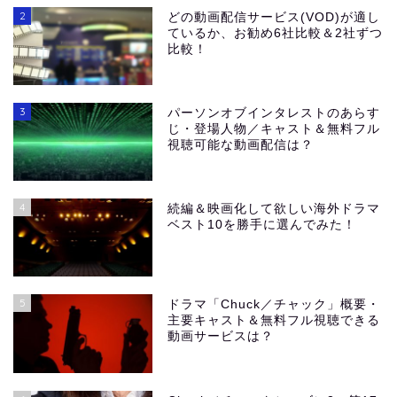
2
どの動画配信サービス(VOD)が適し
ているか、お勧め6社比較＆2社ずつ
比較！
3
パーソンオブインタレストのあらす
じ・登場人物／キャスト＆無料フル
視聴可能な動画配信は？
4
続編＆映画化して欲しい海外ドラマ
ベスト10を勝手に選んでみた！
5
ドラマ「Chuck／チャック」概要・
主要キャスト＆無料フル視聴できる
動画サービスは？