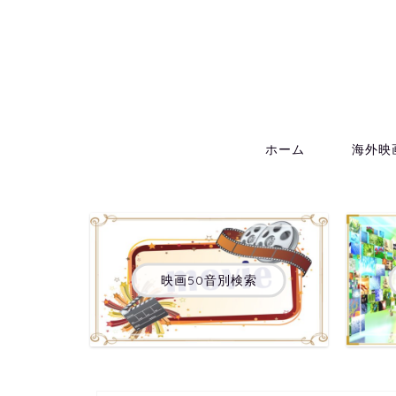
ホーム
海外映
映画50音別検索