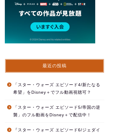
最近の投稿
「スター・ウォーズ エピソード4/新たなる
希望」をDisney＋でフル動画視聴可？
「スター・ウォーズ エピソード5/帝国の逆
襲」のフル動画をDisney＋で配信中！
『スター・ウォーズ エピソード6/ジェダイ