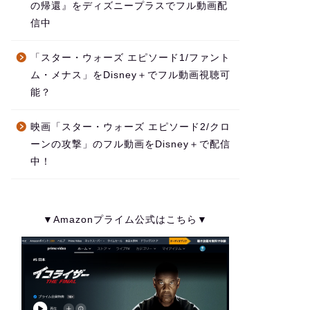
の帰還』をディズニープラスでフル動画配
信中
「スター・ウォーズ エピソード1/ファント
ム・メナス」をDisney＋でフル動画視聴可
能？
映画「スター・ウォーズ エピソード2/クロ
ーンの攻撃」のフル動画をDisney＋で配信
中！
▼Amazonプライム公式はこちら▼