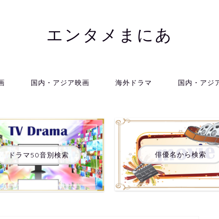
エンタメまにあ
画
国内・アジア映画
海外ドラマ
国内・アジ
俳優名から検索
ドラマ50音別検索