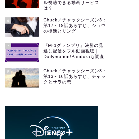
ル視聴できる動画サービス
は？
Chuck／チャックシーズン3：
6
第17～19話あらすじ、ショウ
の復活とリング
『M-1グランプリ』決勝の見
7
逃し配信をフル動画視聴｜
Dailymotion/Pandoraも調査
Chuck／チャックシーズン3：
8
第13～16話あらすじ、チャッ
クとサラの恋