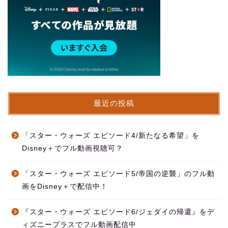
最近の投稿
「スター・ウォーズ エピソード4/新たなる希望」を
Disney＋でフル動画視聴可？
「スター・ウォーズ エピソード5/帝国の逆襲」のフル動
画をDisney＋で配信中！
『スター・ウォーズ エピソード6/ジェダイの帰還』をデ
ィズニープラスでフル動画配信中