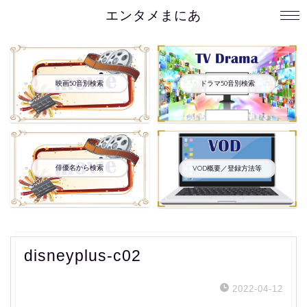
エンタメまにあ
映画50音別検索
ドラマ50音別検索
俳優名から検索
VOD概要／登録方法等
disneyplus-c02
2022-04-12