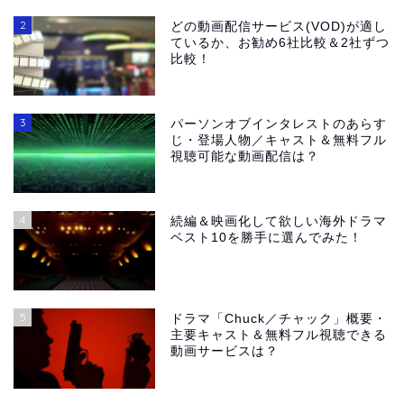
2
どの動画配信サービス(VOD)が適し
ているか、お勧め6社比較＆2社ずつ
比較！
3
パーソンオブインタレストのあらす
じ・登場人物／キャスト＆無料フル
視聴可能な動画配信は？
4
続編＆映画化して欲しい海外ドラマ
ベスト10を勝手に選んでみた！
5
ドラマ「Chuck／チャック」概要・
主要キャスト＆無料フル視聴できる
動画サービスは？