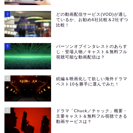
2
どの動画配信サービス(VOD)が適し
ているか、お勧め6社比較＆2社ずつ
比較！
3
パーソンオブインタレストのあらす
じ・登場人物／キャスト＆無料フル
視聴可能な動画配信は？
4
続編＆映画化して欲しい海外ドラマ
ベスト10を勝手に選んでみた！
5
ドラマ「Chuck／チャック」概要・
主要キャスト＆無料フル視聴できる
動画サービスは？