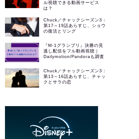
ル視聴できる動画サービス
は？
Chuck／チャックシーズン3：
6
第17～19話あらすじ、ショウ
の復活とリング
『M-1グランプリ』決勝の見
7
逃し配信をフル動画視聴｜
Dailymotion/Pandoraも調査
Chuck／チャックシーズン3：
8
第13～16話あらすじ、チャッ
クとサラの恋