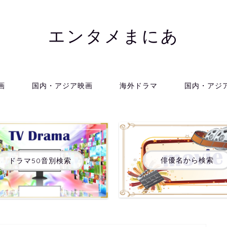
エンタメまにあ
画
国内・アジア映画
海外ドラマ
国内・アジ
俳優名から検索
ドラマ50音別検索