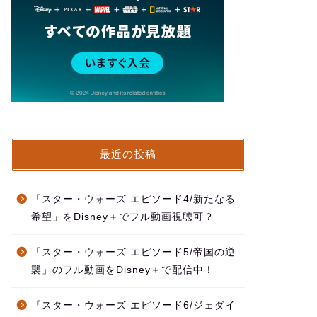
最近の投稿
「スター・ウォーズ エピソード4/新たなる
希望」をDisney＋でフル動画視聴可？
「スター・ウォーズ エピソード5/帝国の逆
襲」のフル動画をDisney＋で配信中！
『スター・ウォーズ エピソード6/ジェダイ