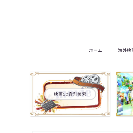
ホーム
海外映
映画50音別検索