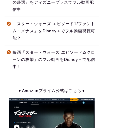
の帰還』をディズニープラスでフル動画配
信中
「スター・ウォーズ エピソード1/ファント
ム・メナス」をDisney＋でフル動画視聴可
能？
映画「スター・ウォーズ エピソード2/クロ
ーンの攻撃」のフル動画をDisney＋で配信
中！
▼Amazonプライム公式はこちら▼