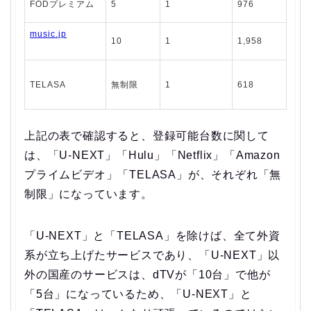
FODプレミアム
5
1
976
music.jp
10
1
1,958
TELASA
無制限
1
618
上記の表で確認すると、登録可能台数に関して
は、「U-NEXT」「Hulu」「Netflix」「Amazon
プライムビデオ」「TELASA」が、それぞれ「無
制限」になっています。
「U-NEXT」と「TELASA」を除けば、全て外資
系が立ち上げたサービスであり、「U-NEXT」以
外の国産のサービスは、dTVが「10台」で他が
「5台」になっているため、「U-NEXT」と