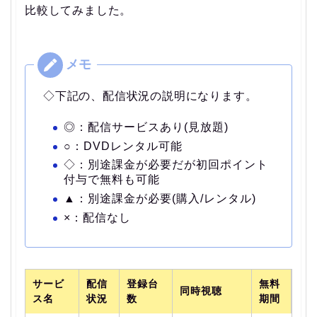
比較してみました。
◇下記の、配信状況の説明になります。
◎：配信サービスあり(見放題)
○：DVDレンタル可能
◇：別途課金が必要だが初回ポイント
付与で無料も可能
▲：別途課金が必要(購入/レンタル)
×：配信なし
サービ
配信
登録台
無料
同時視聴
ス名
状況
数
期間