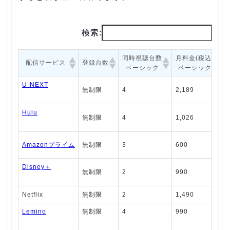
検索:
同時視聴台数
月料金(税込)
配信サービス
登録台数
ベーシック
ベーシック
U-NEXT
無制限
4
2,189
Hulu
無制限
4
1,026
Amazonプライム
無制限
3
600
Disney＋
無制限
2
990
Netflix
無制限
2
1,490
Lemino
無制限
4
990