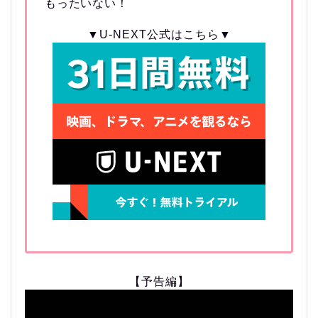
もったいない！
▼U-NEXT公式はこちら▼
【予告編】