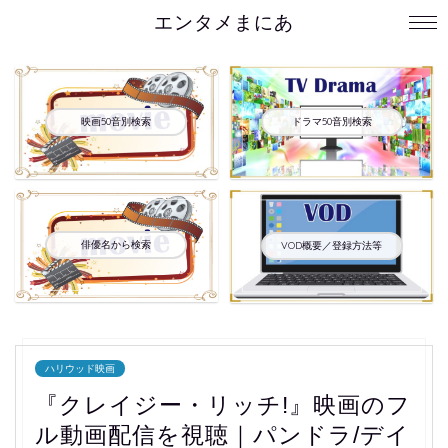
エンタメまにあ
映画50音別検索
ドラマ50音別検索
俳優名から検索
VOD概要／登録方法等
ハリウッド映画
『クレイジー・リッチ!』映画のフ
ル動画配信を視聴｜パンドラ/デイ