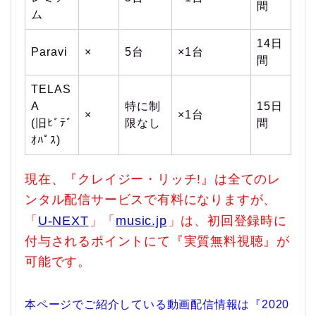
間
ム
14日
Paravi
×
5台
×1台
間
TELAS
A
特に制
15日
×
×1台
(旧ﾋﾞﾃﾞ
限なし
間
ｵﾊﾟｽ)
現在、『クレイジー・リッチ!』は全てのレ
ンタル配信サービスで有料になりますが、
「
U-NEXT
」「
music.jp
」は、初回登録時に
付与されるポイントにて『実質無料視聴』が
可能です。
本ページでご紹介している動画配信情報は『2020