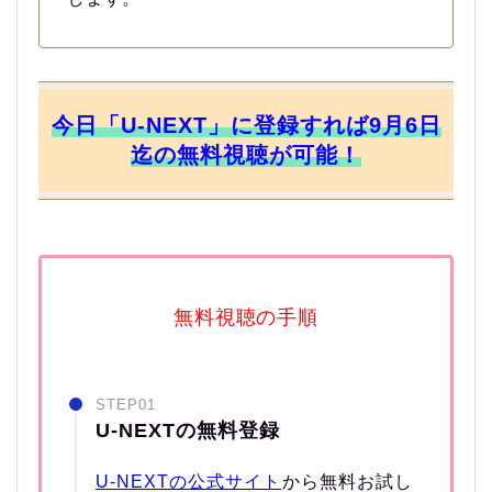
今日「U-NEXT」に登録すれば9月6日
迄の無料視聴が可能！
無料視聴の手順
STEP01
U-NEXTの無料登録
U-NEXTの公式サイト
から無料お試し