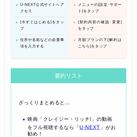
U-NEXT公式サイトへア
メニューの[設定･サポー
クセス
ト]をタップ
[今すぐはじめる]をタッ
[契約内容の確認･変更]
プ
をタップ
住所や名前などの必要事
月額プランの下[解約は
項を入力する
こちら]をタップ
要約リスト
ざっくりまとめると…
映画「クレイジー・リッチ!」の動画
をフル視聴するなら「
U-NEXT
」がお
勧め！